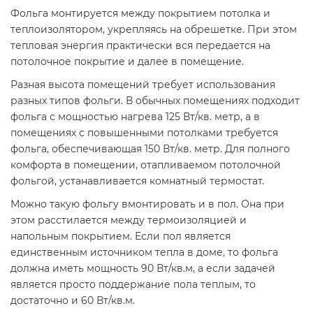
Фольга монтируется между покрытием потолка и
теплоизолятором, укрепляясь на обрешетке. При этом
тепловая энергия практически вся передается на
потолочное покрытие и далее в помещение.
Разная высота помещений требует использования
разных типов фольги. В обычных помещениях подходит
фольга с мощностью нагрева 125 Вт/кв. метр, а в
помещениях с повышенными потолками требуется
фольга, обеспечивающая 150 Вт/кв. метр. Для полного
комфорта в помещении, отапливаемом потолочной
фольгой, устанавливается комнатный термостат.
Можно такую фольгу вмонтировать и в пол. Она при
этом расстилается между термоизоляцией и
напольным покрытием. Если пол является
единственным источником тепла в доме, то фольга
должна иметь мощность 90 Вт/кв.м, а если задачей
является просто поддержание пола теплым, то
достаточно и 60 Вт/кв.м.