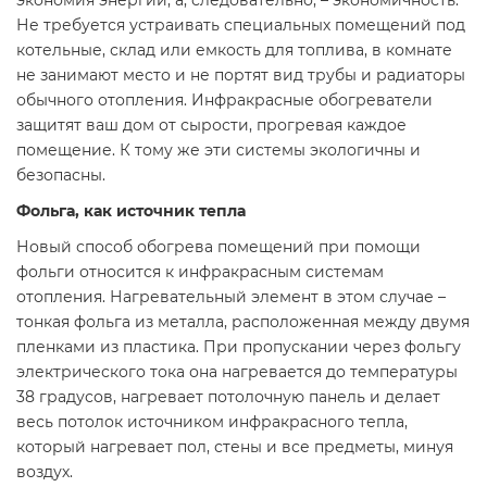
экономия энергии, а, следовательно, – экономичность.
Не требуется устраивать специальных помещений под
котельные, склад или емкость для топлива, в комнате
не занимают место и не портят вид трубы и радиаторы
обычного отопления. Инфракрасные обогреватели
защитят ваш дом от сырости, прогревая каждое
помещение. К тому же эти системы экологичны и
безопасны.
Фольга, как источник тепла
Новый способ обогрева помещений при помощи
фольги относится к инфракрасным системам
отопления. Нагревательный элемент в этом случае –
тонкая фольга из металла, расположенная между двумя
пленками из пластика. При пропускании через фольгу
электрического тока она нагревается до температуры
38 градусов, нагревает потолочную панель и делает
весь потолок источником инфракрасного тепла,
который нагревает пол, стены и все предметы, минуя
воздух.