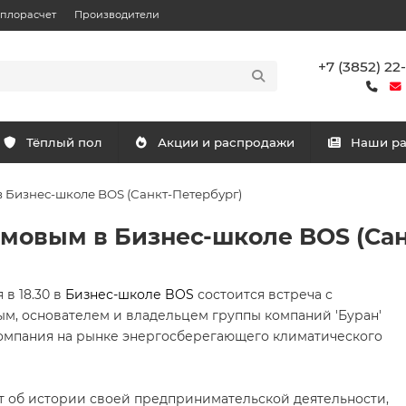
еплорасчет
Производители
+7 (3852) 22
Тёплый пол
Акции и распродажи
Наши р
 Бизнес-школе BOS (Санкт-Петербург)
мовым в Бизнес-школе BOS (Сан
 в 18.30 в
Бизнес-школе BOS
состоится встреча с
, основателем и владельцем группы компаний 'Буран'
омпания на рынке энергосберегающего климатического
 об истории своей предпринимательской деятельности,