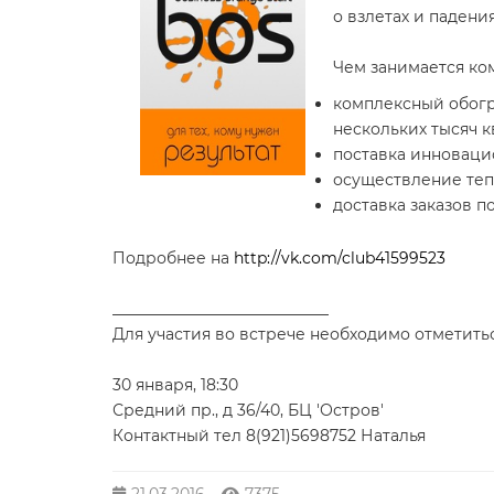
о взлетах и падения
Чем занимается ко
комплексный обог
нескольких тысяч к
поставка инноваци
осуществление теп
доставка заказов 
Подробнее на
http://vk.com/club41599523
____________________________
Для участия во встрече необходимо отметить
30 января, 18:30
Средний пр., д 36/40, БЦ 'Остров'
Контактный тел 8(921)5698752 Наталья