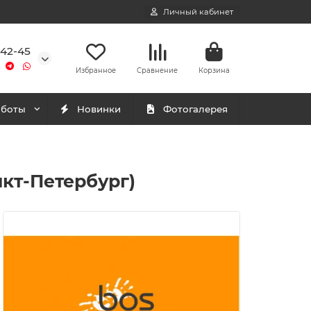
Личный кабинет
-42-45
Избранное
Сравнение
Корзина
аботы
Новинки
Фотогалерея
кт-Петербург)