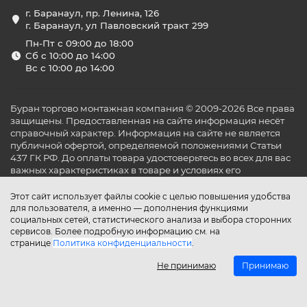
г. Баранаул, пр. Ленина, 126
г. Баранаул, ул Павловский тракт 299
Пн-Пт с 09:00 до 18:00
Сб с 10:00 до 14:00
Вс с 10:00 до 14:00
Буран торгово монтажная компания © 2009-2026 Все права
защищены. Предоставленная на сайте информация несёт
справочный характер. Информация на сайте не является
публичной офертой, определяемой положениями Статьи
437 ГК РФ. До оплаты товара удостоверьтесь во всех для вас
важных характеристиках в товаре и условиях его
эксплуатации.
Этот сайт использует файлы cookie с целью повышения удобства
для пользователя, а именно — дополнения функциями
социальных сетей, статистического анализа и выбора сторонних
сервисов. Более подробную информацию см. на
странице
Политика конфиденциальности
.
Не принимаю
Принимаю
Главная
Каталог
Поиск
Аккаунт
Избранное
Сравнение
Корзина