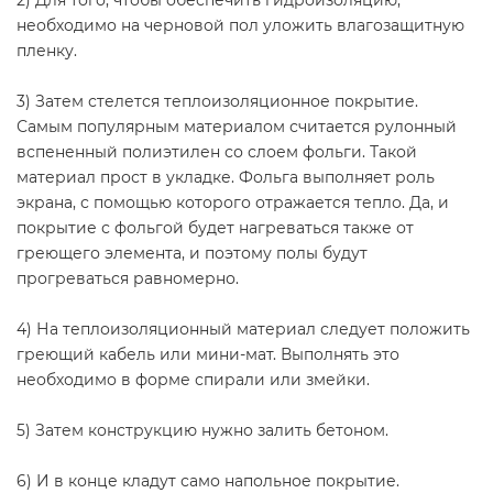
2) Для того, чтобы обеспечить гидроизоляцию,
необходимо на черновой пол уложить влагозащитную
пленку.
3) Затем стелется теплоизоляционное покрытие.
Самым популярным материалом считается рулонный
вспененный полиэтилен со слоем фольги. Такой
материал прост в укладке. Фольга выполняет роль
экрана, с помощью которого отражается тепло. Да, и
покрытие с фольгой будет нагреваться также от
греющего элемента, и поэтому полы будут
прогреваться равномерно.
4) На теплоизоляционный материал следует положить
греющий кабель или мини-мат. Выполнять это
необходимо в форме спирали или змейки.
5) Затем конструкцию нужно залить бетоном.
6) И в конце кладут само напольное покрытие.