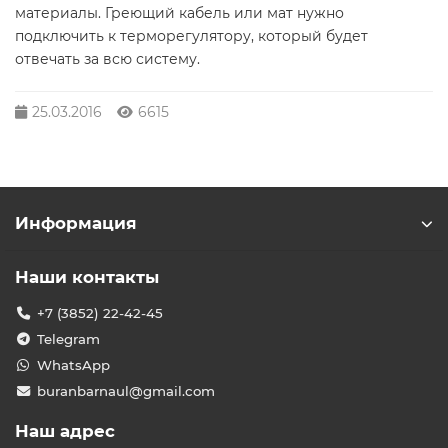
материалы. Греющий кабель или мат нужно
подключить к терморегулятору, который будет
отвечать за всю систему.
25.03.2016
6615
Информация
Наши контакты
+7 (3852) 22-42-45
Telegram
WhatsApp
buranbarnaul@gmail.com
Наш адрес