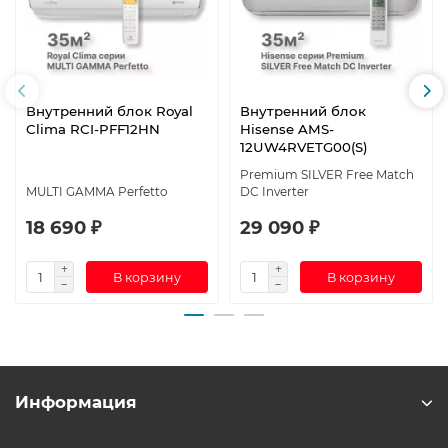
Внутренний блок Royal
Внутренний блок
Clima RCI-PFF12HN
Hisense AMS-
12UW4RVETG00(S)
Premium SILVER Free Match
MULTI GAMMA Perfetto
DC Inverter
18 690 ₽
29 090 ₽
В корзину
В корзину
Информация