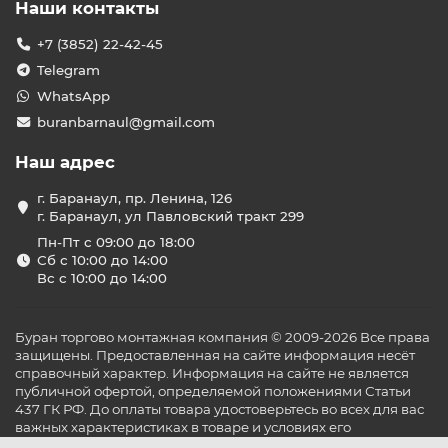
Наши контакты
+7 (3852) 22-42-45
Telegram
WhatsApp
buranbarnaul@gmail.com
Наш адрес
г. Баранаул, пр. Ленина, 126
г. Баранаул, ул Павловский тракт 299
Пн-Пт с 09:00 до 18:00
Сб с 10:00 до 14:00
Вс с 10:00 до 14:00
Буран торгово монтажная компания © 2009-2026 Все права
защищены. Предоставленная на сайте информация несёт
справочный характер. Информация на сайте не является
публичной офертой, определяемой положениями Статьи
437 ГК РФ. До оплаты товара удостоверьтесь во всех для вас
важных характеристиках в товаре и условиях его
эксплуатации.