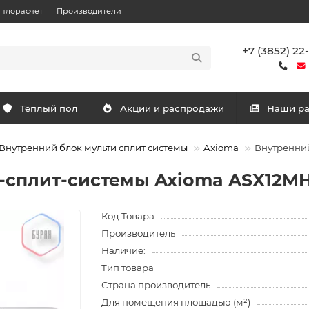
еплорасчет
Производители
+7 (3852) 22
Тёплый пол
Акции и распродажи
Наши р
Внутренний блок мульти сплит системы
Axioma
Внутренний
-сплит-системы Axioma ASX12M
Код Товара
Производитель
Наличие:
Тип товара
Страна производитель
Для помещения площадью (м²)