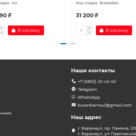
Ice
Breezeless
90 ₽
31 200 ₽
В корзину
В корзину
Наши контакты
+7 (3852) 22-42-45
Telegram
WhatsApp
buranbarnaul@gmail.com
анных
Наш адрес
г. Баранаул, пр. Ленина, 12
г. Баранаул, ул Павловски