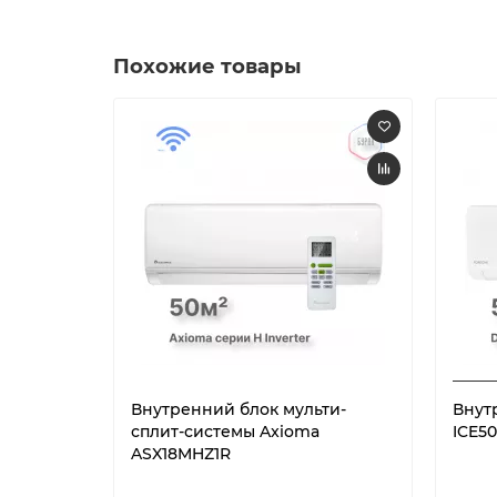
Похожие товары
Внутренний блок мульти-
Внутр
сплит-системы Axioma
ICE5
ASX18MHZ1R