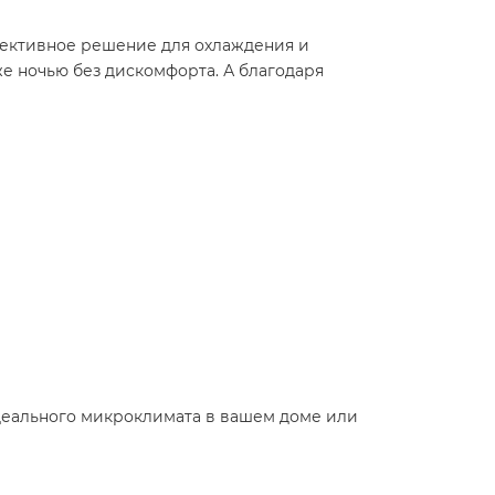
фективное решение для охлаждения и
аже ночью без дискомфорта. А благодаря
деального микроклимата в вашем доме или