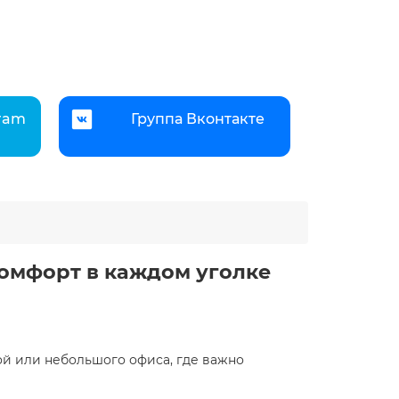
gram
Группа Вконтакте
комфорт в каждом уголке
ой или небольшого офиса, где важно