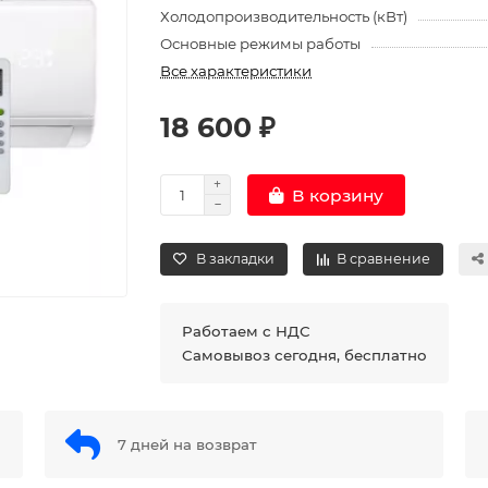
Холодопроизводительность (кВт)
Основные режимы работы
Все характеристики
18 600 ₽
В корзину
В закладки
В сравнение
Работаем с НДС
Самовывоз сегодня, бесплатно
7 дней на возврат