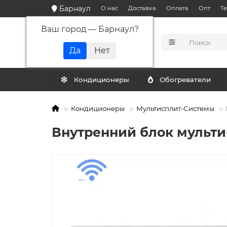
Барнаул
О нас
Доставка
Оплата
Опт
Т
Ваш город —
Барнаул
?
КАТАЛОГ
Кондиционеры
Обогреватели
Кондиционеры
Мультисплит-Системы
Внутренний блок мульти