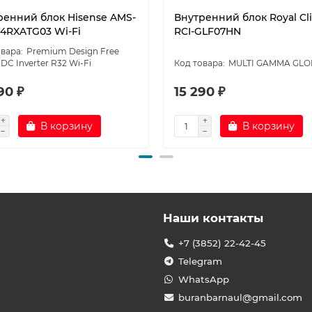
ренний блок Hisense AMS-
Внутренний блок Royal Cl
4RXATG03 Wi-Fi
RCI-GLF07HN
Premium Design Free
DC Inverter R32 Wi-Fi
MULTI GAMMA GLO
90 ₽
15 290 ₽
В корзину
В корзину
Наши контакты
+7 (3852) 22-42-45
Telegram
WhatsApp
buranbarnaul@gmail.com