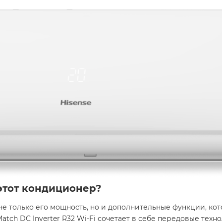
этот кондиционер?
е только его мощность, но и дополнительные функции, ко
atch DC Inverter R32 Wi-Fi сочетает в себе передовые техн