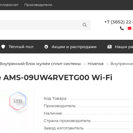
еплорасчет
Производители
+7 (3852) 22
Тёплый пол
Акции и распродажи
Наши р
Внутренний блок мульти сплит системы
Hisense
Внутренни
se AMS-09UW4RVETG00 Wi-Fi
Код Товара
Производитель
Наличие:
Страна производитель
Завод изготовитель