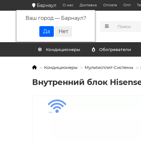
Барнаул
О нас
Доставка
Оплата
Опт
Т
Ваш город —
Барнаул
?
КАТАЛОГ
Кондиционеры
Обогреватели
Кондиционеры
Мультисплит-Системы
Внутренний блок Hisen