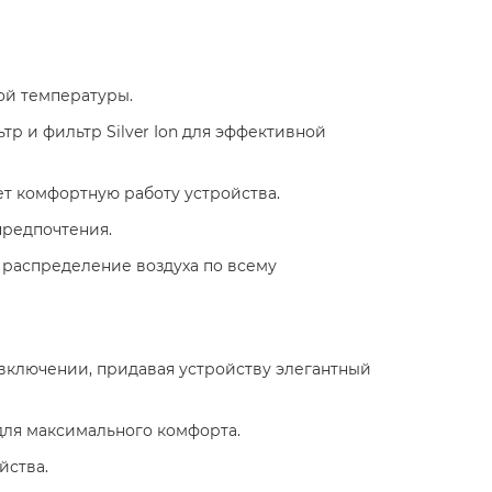
ой температуры.
тр и фильтр Silver Ion для эффективной
ает комфортную работу устройства.
 предпочтения.
 распределение воздуха по всему
 включении, придавая устройству элегантный
для максимального комфорта.
йства.