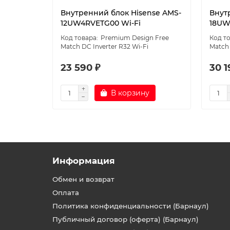
Внутренний блок Hisense AMS-
Внут
12UW4RVETG00 Wi-Fi
18UW
Premium Design Free
Match DC Inverter R32 Wi-Fi
Match 
23 590 ₽
30 1
В корзину
Информация
Обмен и возврат
Оплата
Политика конфиденциальности (Барнаул)
Публичный договор (оферта) (Барнаул)