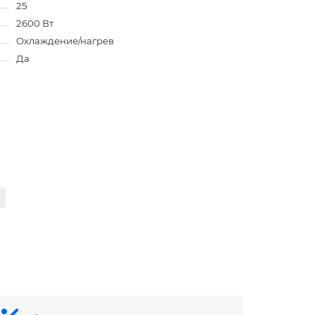
25
2600 Вт
Охлаждение/нагрев
Да