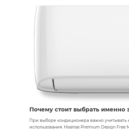
Почему стоит выбрать именно 
При выборе кондиционера важно учитывать н
использования. Hisense Premium Design Free M