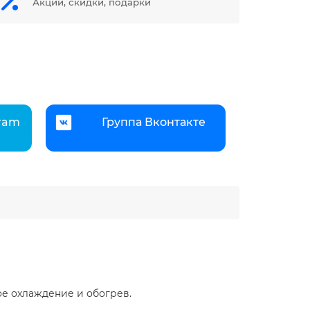
Акции, скидки, подарки
gram
Группа Вконтакте
ое охлаждение и обогрев.