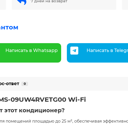
7 дней на возврат
антом
Написать в Whatsapp
Написать в Tele
ос-ответ
0
AMS-09UW4RVETG00 Wi-Fi
т этот кондиционер?
для помещений площадью до 25 м², обеспечивая эффективн