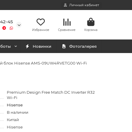
Личный кабинет
-42-45
Избранное
Сравнение
Корзина
аботы
Новинки
Фотогалерея
й блок Hisense AMS-09UW4RVETG00 Wi-Fi
Premium Design Free Match DC Inverter R32
Wi-Fi
Hisense
В наличии
Китай
Hisense