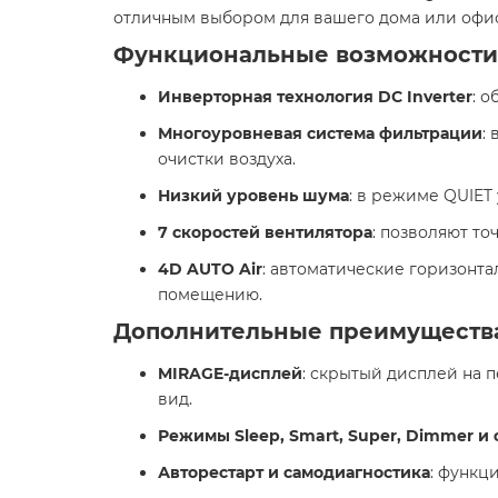
отличным выбором для вашего дома или офис
Функциональные возможности 
Инверторная технология DC Inverter
: 
Многоуровневая система фильтрации
:
очистки воздуха.
Низкий уровень шума
: в режиме QUIET
7 скоростей вентилятора
: позволяют т
4D AUTO Air
: автоматические горизонт
помещению.
Дополнительные преимуществ
MIRAGE-дисплей
: скрытый дисплей на 
вид.
Режимы Sleep, Smart, Super, Dimmer и 
Авторестарт и самодиагностика
: функц