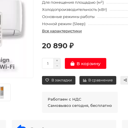
Для помещения площадью (м²)
Холодопроизводительность (кВт)
Основные режимы работы
Ночной режим (Sleep)
Все характеристики
20 890 ₽
В корзину
В закладки
В сравнение
Работаем с НДС
Самовывоз сегодня, бесплатно