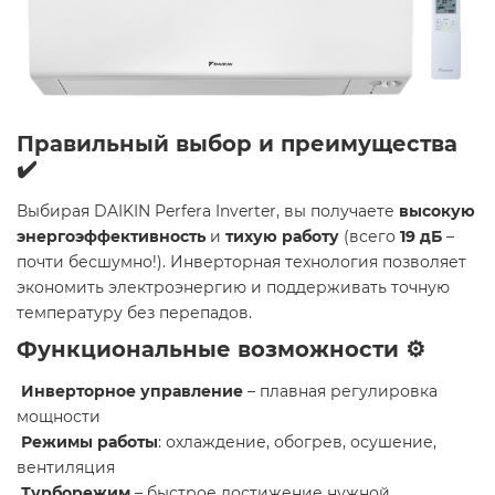
Правильный выбор и преимущества
✔️
Выбирая DAIKIN Perfera Inverter, вы получаете
высокую
энергоэффективность
и
тихую работу
(всего
19 дБ
–
почти бесшумно!). Инверторная технология позволяет
экономить электроэнергию и поддерживать точную
температуру без перепадов.
Функциональные возможности ⚙️
Инверторное управление
– плавная регулировка
мощности
Режимы работы
: охлаждение, обогрев, осушение,
вентиляция
Турборежим
– быстрое достижение нужной