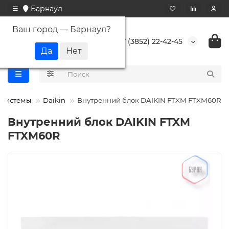
Барнаул
Ваш город —
Барнаул
?
+7 (3852) 22-42-45
т системы
Daikin
Внутренний блок DAIKIN FTXM FTXM60R
Внутренний блок DAIKIN FTXM
FTXM60R