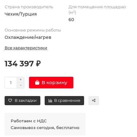
Страна производитель
Для помещения площадью
(м²)
Чехия/Турция
60
Основные режимы работы
Охлаждение/нагрев
Все характеристики
134 397 ₽
В корзину
В закладки
В сравнение
Работаем с НДС
Самовывоз сегодня, бесплатно