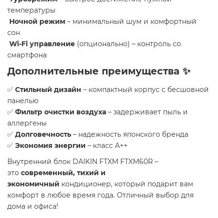
температуры
Ночной режим
– минимальный шум и комфортный
сон
Wi-Fi управление
(опционально) – контроль со
смартфона
Дополнительные преимущества ✨
✅
Стильный дизайн
– компактный корпус с бесшовной
панелью
✅
Фильтр очистки воздуха
– задерживает пыль и
аллергены
✅
Долговечность
– надежность японского бренда
✅
Экономия энергии
– класс А++
Внутренний блок DAIKIN FTXM FTXM60R –
это
современный, тихий и
экономичный
кондиционер, который подарит вам
комфорт в любое время года. Отличный выбор для
дома и офиса!