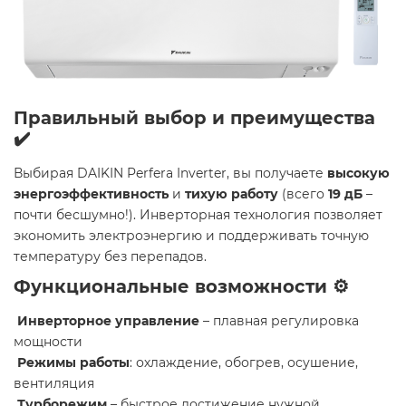
Правильный выбор и преимущества
✔️
Выбирая DAIKIN Perfera Inverter, вы получаете
высокую
энергоэффективность
и
тихую работу
(всего
19 дБ
–
почти бесшумно!). Инверторная технология позволяет
экономить электроэнергию и поддерживать точную
температуру без перепадов.
Функциональные возможности ⚙️
Инверторное управление
– плавная регулировка
мощности
Режимы работы
: охлаждение, обогрев, осушение,
вентиляция
Турборежим
– быстрое достижение нужной