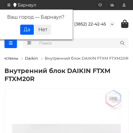
Барнаул
Ваш город —
Барнаул
?
+7 (3852) 22-42-45
т системы
Daikin
Внутренний блок DAIKIN FTXM FTXM20R
Внутренний блок DAIKIN FTXM
FTXM20R