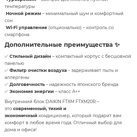
температуры
Ночной режим
– минимальный шум и комфортный
сон
Wi-Fi управление
(опционально) – контроль со
смартфона
Дополнительные преимущества ✨
✅
Стильный дизайн
– компактный корпус с бесшовной
панелью
✅
Фильтр очистки воздуха
– задерживает пыль и
аллергены
✅
Долговечность
– надежность японского бренда
✅
Экономия энергии
– класс А++
Внутренний блок DAIKIN FTXM FTXM20R –
это
современный, тихий и
экономичный
кондиционер, который подарит вам
комфорт в любое время года. Отличный выбор для
дома и офиса!