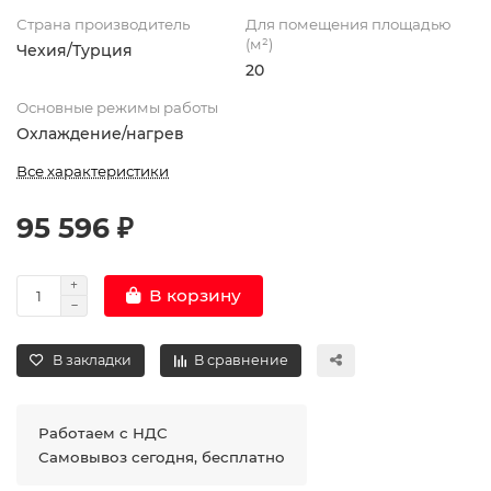
Страна производитель
Для помещения площадью
(м²)
Чехия/Турция
20
Основные режимы работы
Охлаждение/нагрев
Все характеристики
95 596 ₽
В корзину
В закладки
В сравнение
Работаем с НДС
Самовывоз сегодня, бесплатно