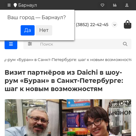
Барнаул
Ваш город —
Барнаул
?
+7 (3852) 22-42-45
 шоу-рум «Буран» в Санкт-Петербурге: шаг к новым возможностям
Визит партнёров из Daichi в шоу-
рум «Буран» в Санкт-Петербурге:
шаг к новым возможностям