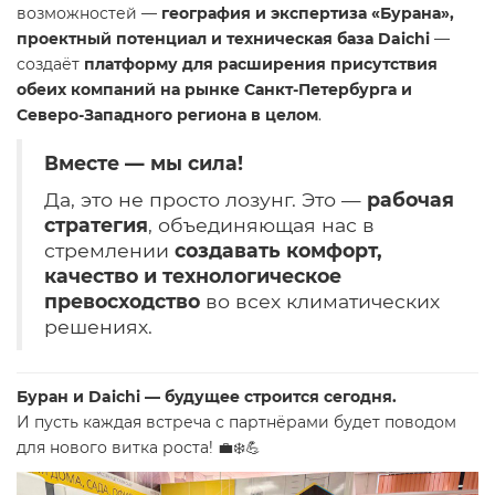
возможностей —
география и экспертиза «Бурана»,
проектный потенциал и техническая база Daichi
—
создаёт
платформу для расширения присутствия
обеих компаний на рынке Санкт-Петербурга и
Северо-Западного региона в целом
.
Вместе — мы сила!
Да, это не просто лозунг. Это —
рабочая
стратегия
, объединяющая нас в
стремлении
создавать комфорт,
качество и технологическое
превосходство
во всех климатических
решениях.
Буран и Daichi — будущее строится сегодня.
И пусть каждая встреча с партнёрами будет поводом
для нового витка роста! 💼❄️💪