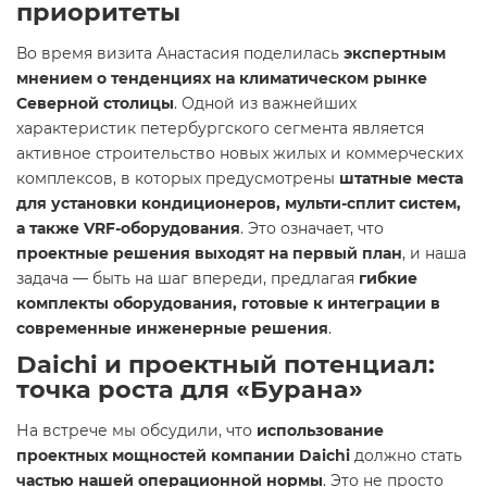
приоритеты
Во время визита Анастасия поделилась
экспертным
мнением о тенденциях на климатическом рынке
Северной столицы
. Одной из важнейших
характеристик петербургского сегмента является
активное строительство новых жилых и коммерческих
комплексов, в которых предусмотрены
штатные места
для установки кондиционеров, мульти-сплит систем,
а также VRF-оборудования
. Это означает, что
проектные решения выходят на первый план
, и наша
задача — быть на шаг впереди, предлагая
гибкие
комплекты оборудования, готовые к интеграции в
современные инженерные решения
.
Daichi и проектный потенциал:
точка роста для «Бурана»
На встрече мы обсудили, что
использование
проектных мощностей компании Daichi
должно стать
частью нашей операционной нормы
. Это не просто