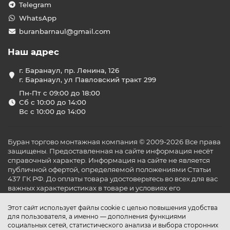
Telegram
WhatsApp
buranbarnaul@gmail.com
Наш адрес
г. Баранаул, пр. Ленина, 126
г. Баранаул, ул Павловский тракт 299
Пн-Пт с 09:00 до 18:00
Сб с 10:00 до 14:00
Вс с 10:00 до 14:00
Буран торгово монтажная компания © 2009-2026 Все права
защищены. Предоставленная на сайте информация несёт
справочный характер. Информация на сайте не является
публичной офертой, определяемой положениями Статьи
437 ГК РФ. До оплаты товара удостоверьтесь во всех для вас
важных характеристиках в товаре и условиях его
эксплуатации.
Этот сайт использует файлы cookie с целью повышения удобства
для пользователя, а именно — дополнения функциями
социальных сетей, статистического анализа и выбора сторонних