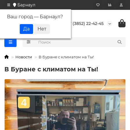
Барнаул
Ваш город —
Барнаул
?
+7 (3852) 22-42-45
Новости
В Буране с климатом на Ты!
В Буране с климатом на Ты!