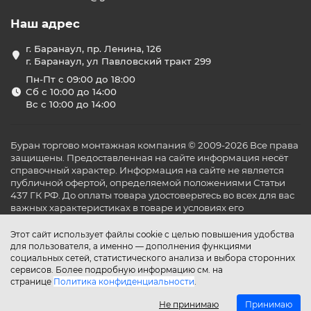
Наш адрес
г. Баранаул, пр. Ленина, 126
г. Баранаул, ул Павловский тракт 299
Пн-Пт с 09:00 до 18:00
Сб с 10:00 до 14:00
Вс с 10:00 до 14:00
Буран торгово монтажная компания © 2009-2026 Все права
защищены. Предоставленная на сайте информация несёт
справочный характер. Информация на сайте не является
публичной офертой, определяемой положениями Статьи
437 ГК РФ. До оплаты товара удостоверьтесь во всех для вас
важных характеристиках в товаре и условиях его
эксплуатации.
Этот сайт использует файлы cookie с целью повышения удобства
для пользователя, а именно — дополнения функциями
социальных сетей, статистического анализа и выбора сторонних
сервисов. Более подробную информацию см. на
странице
Политика конфиденциальности
.
Не принимаю
Принимаю