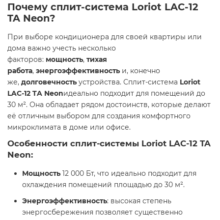
Почему сплит-система Loriot LAC-12
TA Neon?
При выборе кондиционера для своей квартиры или
дома важно учесть несколько
факторов:
мощность
,
тихая
работа
,
энергоэффективность
и, конечно
же,
долговечность
устройства. Сплит-система
Loriot
LAC-12 TA Neon
идеально подходит для помещений до
30 м². Она обладает рядом достоинств, которые делают
её отличным выбором для создания комфортного
микроклимата в доме или офисе.
Особенности сплит-системы Loriot LAC-12 TA
Neon:
Мощность
12 000 Бт, что идеально подходит для
охлаждения помещений площадью до 30 м².
Энергоэффективность
: высокая степень
энергосбережения позволяет существенно