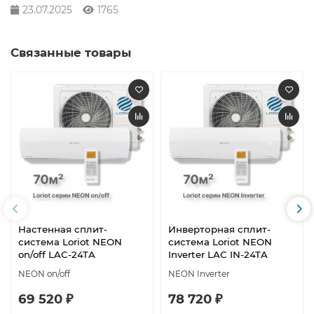
23.07.2025
1765
Связанные товары
Настенная сплит-
Инверторная сплит-
система Loriot NEON
система Loriot NEON
on/off LAC-24TA
Inverter LAC IN-24TA
NEON on/off
NEON Inverter
69 520 ₽
78 720 ₽