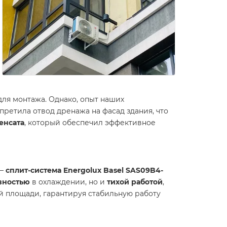
для монтажа. Однако, опыт наших
ретила отвод дренажа на фасад здания, что
енсата
, который обеспечил эффективное
—
сплит-система Energolux Basel SAS09B4-
вностью
в охлаждении, но и
тихой работой
,
ей площади, гарантируя стабильную работу