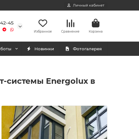
Личный кабинет
-42-45
Избранное
Сравнение
Корзина
аботы
Новинки
Фотогалерея
т-системы Energolux в