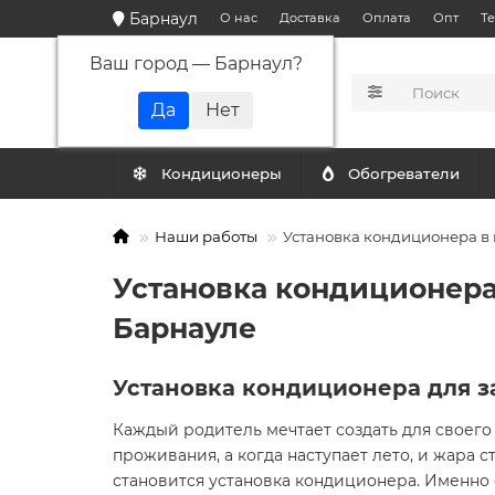
Барнаул
О нас
Доставка
Оплата
Опт
Т
Ваш город —
Барнаул
?
КАТАЛОГ
Кондиционеры
Обогреватели
Наши работы
Установка кондиционера в 
Установка кондиционера
Барнауле
Установка кондиционера для з
Каждый родитель мечтает создать для своег
проживания, а когда наступает лето, и жара
становится установка кондиционера. Именно 