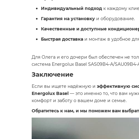
Индивидуальный подход
к каждому клие
Гарантия на установку
и оборудование.
Качественные и доступные кондиционе
Быстрая доставка
и монтаж в удобное для
Для Олега и его дочери был обеспечен не то
система Energolux Basel SAS09B4-A/SAU09B4
Заключение
Если вы ищете надёжную и
эффективную си
Energolux Basel
— это именно то, что вам нуж
комфорт и заботу о вашем доме и семье.
Обратитесь к нам, и мы поможем вам выбра