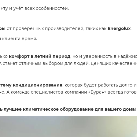
нту и учёт всех особенностей.
ры
от проверенных производителей, таких как
Energolux
.
 клиента время.
лько
комфорт в летний период
, но и уверенность в надёжн
-A станет отличным выбором для людей, ценящих качествен
стему кондиционирования
, которая будет работать долго 
но. А команда специалистов компании «Буран» всегда готов
ть лучшее климатическое оборудование для вашего дома!