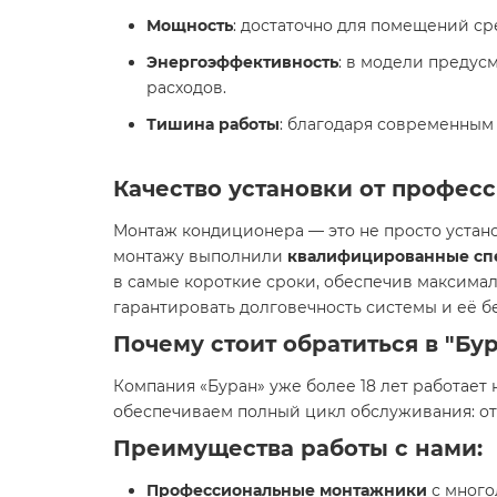
Мощность
: достаточно для помещений ср
Энергоэффективность
: в модели преду
расходов.
Тишина работы
: благодаря современным 
Качество установки от профес
Монтаж кондиционера — это не просто устано
монтажу выполнили
квалифицированные спе
в самые короткие сроки, обеспечив максимал
гарантировать долговечность системы и её б
Почему стоит обратиться в "Бу
Компания «Буран» уже более 18 лет работает
обеспечиваем полный цикл обслуживания: от
Преимущества работы с нами:
Профессиональные монтажники
с много