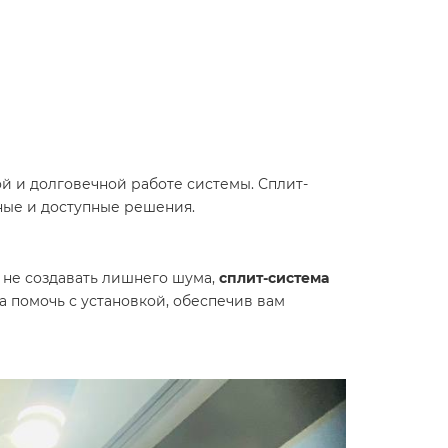
ой и долговечной работе системы. Сплит-
ные и доступные решения.
и не создавать лишнего шума,
сплит-система
а помочь с установкой, обеспечив вам