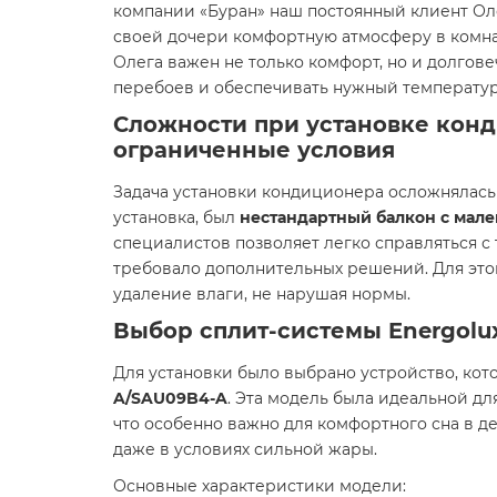
компании «Буран» наш постоянный клиент Оле
своей дочери комфортную атмосферу в комнат
Олега важен не только комфорт, но и долгове
перебоев и обеспечивать нужный температу
Сложности при установке конд
ограниченные условия
Задача установки кондиционера осложнялась 
установка, был
нестандартный балкон с мал
специалистов позволяет легко справляться с
требовало дополнительных решений. Для эт
удаление влаги, не нарушая нормы.
Выбор сплит-системы Energolu
Для установки было выбрано устройство, кот
A/SAU09B4-A
. Эта модель была идеальной для
что особенно важно для комфортного сна в д
даже в условиях сильной жары.
Основные характеристики модели: