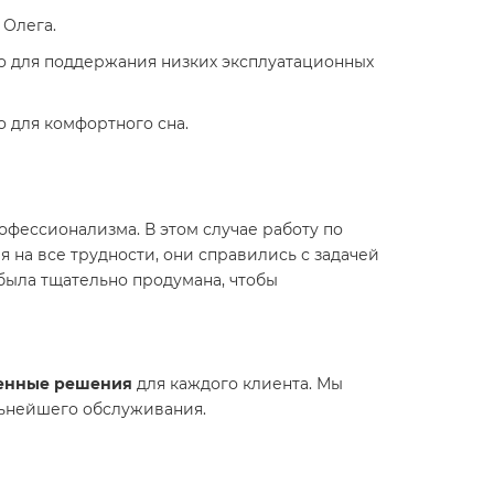
 Олега.
но для поддержания низких эксплуатационных
 для комфортного сна.
офессионализма. В этом случае работу по
я на все трудности, они справились с задачей
была тщательно продумана, чтобы
венные решения
для каждого клиента. Мы
льнейшего обслуживания.