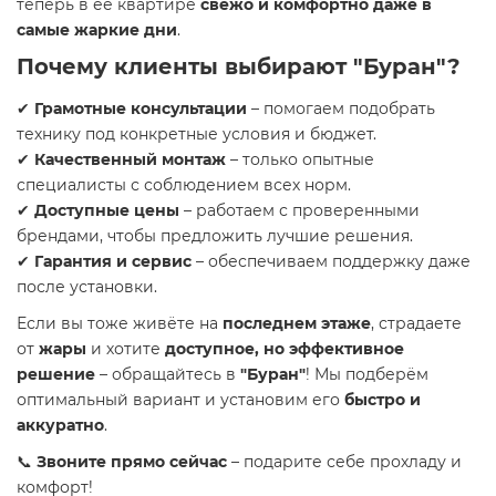
теперь в её квартире
свежо и комфортно даже в
самые жаркие дни
.
Почему клиенты выбирают "Буран"?
✔
Грамотные консультации
– помогаем подобрать
технику под конкретные условия и бюджет.
✔
Качественный монтаж
– только опытные
специалисты с соблюдением всех норм.
✔
Доступные цены
– работаем с проверенными
брендами, чтобы предложить лучшие решения.
✔
Гарантия и сервис
– обеспечиваем поддержку даже
после установки.
Если вы тоже живёте на
последнем этаже
, страдаете
от
жары
и хотите
доступное, но эффективное
решение
– обращайтесь в
"Буран"
! Мы подберём
оптимальный вариант и установим его
быстро и
аккуратно
.
📞
Звоните прямо сейчас
– подарите себе прохладу и
комфорт!