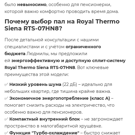
было
невыносимо
, особенно для пенсионерки,
которой важно комфортно проводить время дома.
Почему выбор пал на Royal Thermo
Siena RTS-07HN8?
После детальной консультации с нашими
специалистами и с учётом
ограниченного
бюджета
Людмилы, мы предложили
ей
энергоэффективную и доступную сплит-систему
Royal Thermo Siena RTS-07HN8
. Вот ключевые
преимущества этой модели:
✅
Низкий уровень шума
(22 дБ) – идеально для
небольших квартир, где тишина крайне важна.
✅
Экономичное энергопотребление (класс А)
–
помогает снизить расходы на электричество, что
особенно важно для пенсионеров.
✅
Компактный внутренний блок
– не загромождает
пространство в малогабаритной хрущёвке.
✅
Функция "Турбо-охлаждение"
– быстро снижает