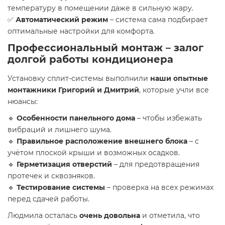
температуру в помещении даже в сильную жару.
✅
Автоматический режим
– система сама подбирает
оптимальные настройки для комфорта.
Профессиональный монтаж – залог
долгой работы кондиционера
Установку сплит-системы выполнили
наши опытные
монтажники Григорий и Дмитрий
, которые учли все
нюансы:
🔹
Особенности панельного дома
– чтобы избежать
вибраций и лишнего шума.
🔹
Правильное расположение внешнего блока
– с
учётом плоской крыши и возможных осадков.
🔹
Герметизация отверстий
– для предотвращения
протечек и сквозняков.
🔹
Тестирование системы
– проверка на всех режимах
перед сдачей работы.
Людмила осталась
очень довольна
и отметила, что