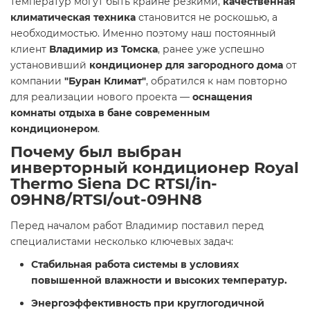
температур могут быть крайне резкими,
качественная
климатическая техника
становится не роскошью, а
необходимостью. Именно поэтому наш постоянный
клиент
Владимир из Томска
, ранее уже успешно
установивший
кондиционер для загородного дома
от
компании
"Буран Климат"
, обратился к нам повторно
для реализации нового проекта —
оснащения
комнаты отдыха в бане современным
кондиционером
.
Почему был выбран
инверторный кондиционер Royal
Thermo Siena DC RTSI/in-
09HN8/RTSI/out-09HN8
Перед началом работ Владимир поставил перед
специалистами несколько ключевых задач:
Стабильная работа системы в условиях
повышенной влажности и высоких температур.
Энергоэффективность при круглогодичной