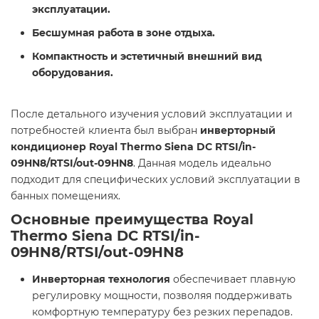
эксплуатации.
Бесшумная работа в зоне отдыха.
Компактность и эстетичный внешний вид
оборудования.
После детального изучения условий эксплуатации и
потребностей клиента был выбран
инверторный
кондиционер Royal Thermo Siena DC RTSI/in-
09HN8/RTSI/out-09HN8
. Данная модель идеально
подходит для специфических условий эксплуатации в
банных помещениях.
Основные преимущества Royal
Thermo Siena DC RTSI/in-
09HN8/RTSI/out-09HN8
Инверторная технология
обеспечивает плавную
регулировку мощности, позволяя поддерживать
комфортную температуру без резких перепадов.