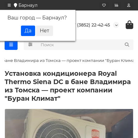
Барнаул
Ваш город —
Барнаул
?
+7 (3852) 22-42-45
 в бане Владимира из Томска — проект компании "Буран Климат"
Установка кондиционера Royal
Thermo Siena DC в бане Владимира
из Томска — проект компании
"Буран Климат"