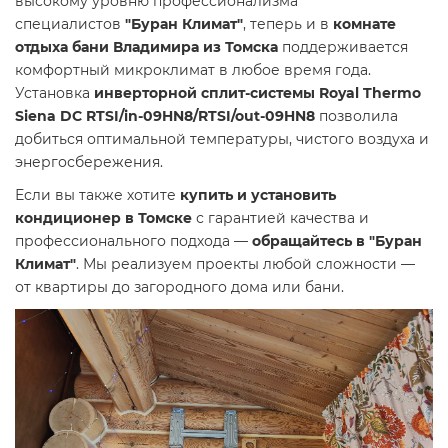
высокому уровню профессионализма
специалистов
"Буран Климат"
, теперь и в
комнате
отдыха бани Владимира из Томска
поддерживается
комфортный микроклимат в любое время года.
Установка
инверторной сплит-системы Royal Thermo
Siena DC RTSI/in-09HN8/RTSI/out-09HN8
позволила
добиться оптимальной температуры, чистого воздуха и
энергосбережения.
Если вы также хотите
купить и установить
кондиционер в Томске
с гарантией качества и
профессионального подхода —
обращайтесь в "Буран
Климат"
. Мы реализуем проекты любой сложности —
от квартиры до загородного дома или бани.