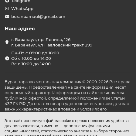
Telegram
WhatsApp
buranbarnaul@gmail.com
Наш адрес
г. Баранаул, пр. Ленина, 126
г. Баранаул, ул Павловский тракт 299
Пн-Пт с 09:00 до 18:00
Сб с 10:00 до 14:00
Вс с 10:00 до 14:00
Буран торгово монтажная компания © 2009-2026 Все права
защищены. Предоставленная на сайте информация несёт
справочный характер. Информация на сайте не является
публичной офертой, определяемой положениями Статьи
437 ГК РФ. До оплаты товара удостоверьтесь во всех для вас
важных характеристиках в товаре и условиях его
эксплуатации.
Этот сайт использует файлы cookie с целью повышения удобства
для пользователя, а именно — дополнения функциями
социальных сетей, статистического анализа и выбора сторонних