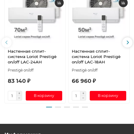
Настенная сплит-
Настенная сплит-
система Loriot Prestigè
система Loriot Prestigè
on/off LAC-24AH
on/off LAC-18AH
Prestigè on/off
Prestigè on/off
83 140 ₽
66 960 ₽
В корзину
В корзину