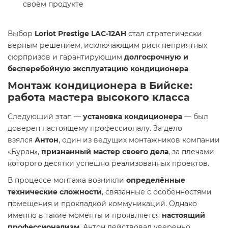
своём продукте
Выбор
Loriot Prestige LAC-12AH
стал стратегически
верным решением, исключающим риск неприятных
сюрпризов и гарантирующим
долгосрочную и
бесперебойную эксплуатацию кондиционера
.
Монтаж кондиционера в Бийске:
работа мастера высокого класса
Следующий этап —
установка кондиционера
— был
доверен настоящему профессионалу. За дело
взялся
Антон
, один из ведущих монтажников компании
«Буран»,
признанный мастер своего дела
, за плечами
которого десятки успешно реализованных проектов.
В процессе монтажа возникли
определённые
технические сложности
, связанные с особенностями
помещения и прокладкой коммуникаций. Однако
именно в такие моменты и проявляется
настоящий
профессионализм
. Антон действовал уверенно,