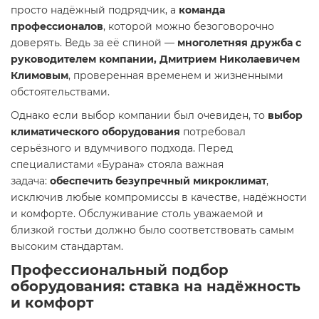
просто надёжный подрядчик, а
команда
профессионалов
, которой можно безоговорочно
доверять. Ведь за её спиной —
многолетняя дружба с
руководителем компании, Дмитрием Николаевичем
Климовым
, проверенная временем и жизненными
обстоятельствами.
Однако если выбор компании был очевиден, то
выбор
климатического оборудования
потребовал
серьёзного и вдумчивого подхода. Перед
специалистами «Бурана» стояла важная
задача:
обеспечить безупречный микроклимат
,
исключив любые компромиссы в качестве, надёжности
и комфорте. Обслуживание столь уважаемой и
близкой гостьи должно было соответствовать самым
высоким стандартам.
Профессиональный подбор
оборудования: ставка на надёжность
и комфорт