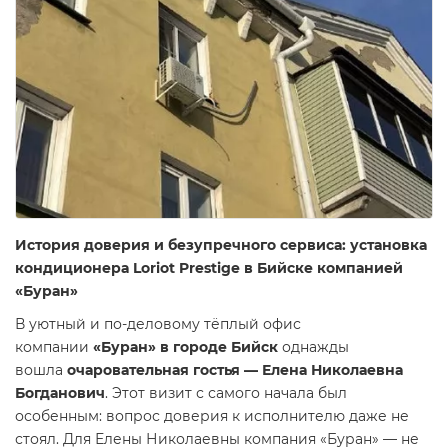
История доверия и безупречного сервиса: установка
кондиционера Loriot Prestige в Бийске компанией
«Буран»
В уютный и по-деловому тёплый офис
компании
«Буран» в городе Бийск
однажды
вошла
очаровательная гостья — Елена Николаевна
Богданович
. Этот визит с самого начала был
особенным: вопрос доверия к исполнителю даже не
стоял. Для Елены Николаевны компания «Буран» — не