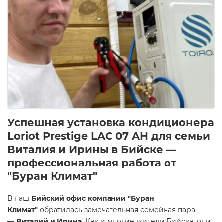
Успешная установка кондиционера
Loriot Prestige LAC 07 AH для семьи
Виталия и Ирины в Бийске —
профессиональная работа от
"Буран Климат"
В наш
Бийский офис компании "Буран
Климат"
обратилась замечательная семейная пара
—
Виталий и Ирина
. Как и многие жители Бийска, они