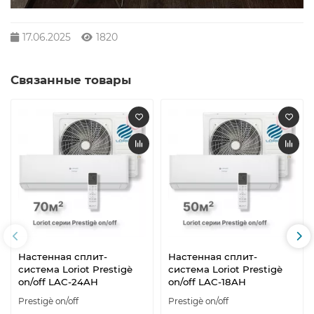
17.06.2025
1820
Связанные товары
Настенная сплит-
Настенная сплит-
система Loriot Prestigè
система Loriot Prestigè
on/off LAC-24AH
on/off LAC-18AH
Prestigè on/off
Prestigè on/off