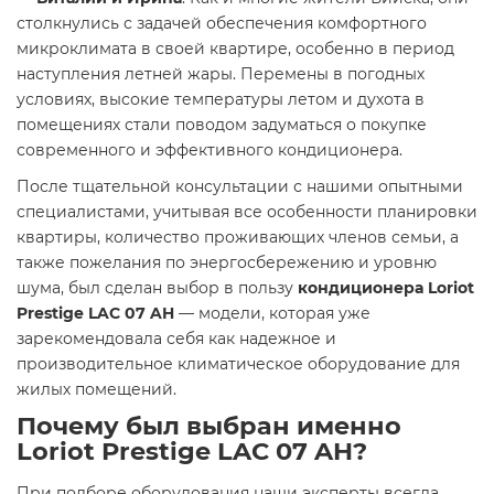
столкнулись с задачей обеспечения комфортного
микроклимата в своей квартире, особенно в период
наступления летней жары. Перемены в погодных
условиях, высокие температуры летом и духота в
помещениях стали поводом задуматься о покупке
современного и эффективного кондиционера.
После тщательной консультации с нашими опытными
специалистами, учитывая все особенности планировки
квартиры, количество проживающих членов семьи, а
также пожелания по энергосбережению и уровню
шума, был сделан выбор в пользу
кондиционера Loriot
Prestige LAC 07 AH
— модели, которая уже
зарекомендовала себя как надежное и
производительное климатическое оборудование для
жилых помещений.
Почему был выбран именно
Loriot Prestige LAC 07 AH?
При подборе оборудования наши эксперты всегда