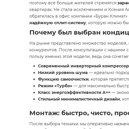
поэтому всё больше жителей стремятся
зара
квартирах. Не стала исключением и Ксения 
обратилась в офис компании «Буран Климат» 
надёжную сплит-систему
, которую можно бы
Почему был выбран кондици
На рынке представлено множество моделей,
конкурентов. После консультации с нашими 
пользу именно этой модели, ведь она сочетает
Современный инверторный компрессор
Низкий уровень шума
— идеально подход
Функцию самоочистки
, которая препятс
Режим «Турбо»
— для максимально быстр
Класс энергоэффективности A++
— эконо
Стильный минималистичный дизайн
, к
Монтаж: быстро, чисто, пр
После выбора техники мы оперативно назнач