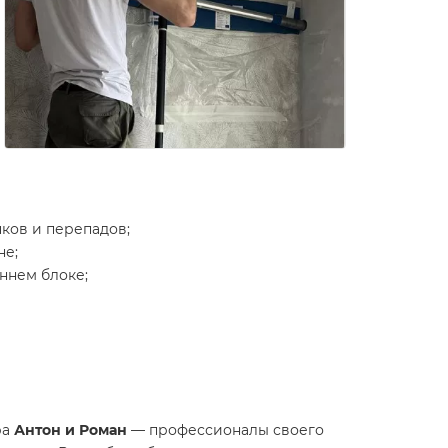
ков и перепадов;
не;
ннем блоке;
ра
Антон и Роман
— профессионалы своего