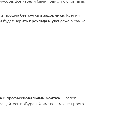
мусора. Все кабели были грамотно спрятаны,
вка прошла
без сучка и задоринки
. Ксения
ии будет царить
прохлада и уют
даже в самые
а
и
профессиональный монтаж
— залог
ращайтесь в «Буран Климат» — мы не просто