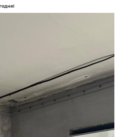
годня!