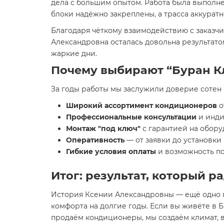
дела с большим опытом. Работа была выполне
блоки надёжно закреплены, а трасса аккурат
Благодаря чёткому взаимодействию с заказч
Александровна осталась довольна результато
жаркие дни.
Почему выбирают “Буран К
За годы работы мы заслужили доверие сотен 
Широкий ассортимент кондиционеров
о
Профессиональные консультации
и инди
Монтаж "под ключ"
с гарантией на обору
Оперативность
— от заявки до установк
Гибкие условия оплаты
и возможность по
Итог: результат, который р
История Ксении Александровны — ещё одно 
комфорта на долгие годы. Если вы живёте в 
продаём кондиционеры, мы создаём климат, 