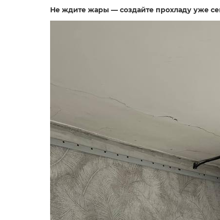
Не ждите жары — создайте прохладу уже се