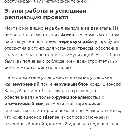
обслуживания климатической техники.
Этапы работы и успешная
реализация проекта
Монтаж кондиционера был выполнен в два этапа. На
первом этапе, монтажник
Антон
, с огромным опытом
работы, успешно провел
черновую работу
: пробурил
отверстия в стенах для установки
трассы
, обеспечив
грамотное расположение коммуникаций. Все работы
были выполнены с соблюдением всех строительных
норм и с вниманием к деталям.
На втором этапе установки, монтажник установил
как
внутренний
, так и
наружный блок
кондиционера.
Каждый элемент был аккуратно размещен,
обеспечивая не только
функциональность
, но
и
эстетичный вид
, который стал гармонично
вписываться в интерьер помещения. Важно отметить,
что кондиционер
Hisense
имеет современный и
лаконичный дизайн, который идеально подошел для