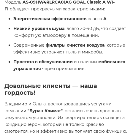
Модель
AS-09HW4RLRCA01AG GOAL Classic A WI-
FI
обладает прекрасными характеристиками:
Энергетическая эффективность
класса
A
.
Низкий уровень шума
: всего 20-40 дБ, что создает
комфортную атмосферу в помещении.
Современные
фильтры очистки воздуха
, которые
эффективно устраняют пыль и микробы.
Простота в обслуживании
и наличии
мобильного
управления
через приложение.
Довольные клиенты — наша
гордость!
Владимир и Ольга, воспользовавшись услугами
компании
"Буран Климат"
, остались очень довольны
результатом установки. Их квартира теперь оснащена
кондиционером, который не только красиво
смотрится, но и эффективно выполняет свою функцию,