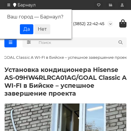
Барнаул
Ваш город —
Барнаул
?
+7 (3852) 22-42-45
GOAL Classic A WI-FI в Бийске – успешное завершение проекта
Установка кондиционера Hisense
AS-09HW4RLRCA01AG/GOAL Classic A
WI-FI в Бийске – успешное
завершение проекта