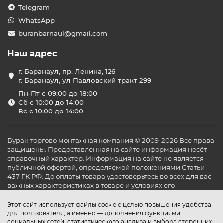
Telegram
WhatsApp
buranbarnaul@gmail.com
Наш адрес
г. Баранаул, пр. Ленина, 126
г. Баранаул, ул Павловский тракт 299
Пн-Пт с 09:00 до 18:00
Сб с 10:00 до 14:00
Вс с 10:00 до 14:00
Буран торгово монтажная компания © 2009-2026 Все права
защищены. Предоставленная на сайте информация несёт
справочный характер. Информация на сайте не является
публичной офертой, определяемой положениями Статьи
437 ГК РФ. До оплаты товара удостоверьтесь во всех для вас
важных характеристиках в товаре и условиях его
эксплуатации.
Этот сайт использует файлы cookie с целью повышения удобства
для пользователя, а именно — дополнения функциями
социальных сетей, статистического анализа и выбора сторонних