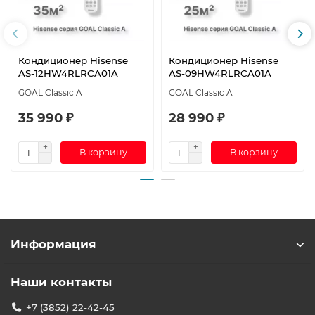
Кондиционер Hisense
Кондиционер Hisense
AS-12HW4RLRCA01A
AS-09HW4RLRCA01A
GOAL Classic A
GOAL Classic A
35 990 ₽
28 990 ₽
В корзину
В корзину
Информация
Наши контакты
+7 (3852) 22-42-45