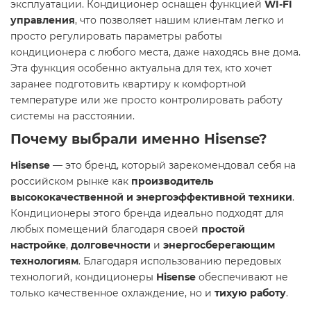
эксплуатации. Кондиционер оснащен функцией
WI-FI
управления
, что позволяет нашим клиентам легко и
просто регулировать параметры работы
кондиционера с любого места, даже находясь вне дома.
Эта функция особенно актуальна для тех, кто хочет
заранее подготовить квартиру к комфортной
температуре или же просто контролировать работу
системы на расстоянии.
Почему выбрали именно
Hisense
?
Hisense
— это бренд, который зарекомендовал себя на
российском рынке как
производитель
высококачественной и энергоэффективной техники
.
Кондиционеры этого бренда идеально подходят для
любых помещений благодаря своей
простой
настройке
,
долговечности
и
энергосберегающим
технологиям
. Благодаря использованию передовых
технологий, кондиционеры
Hisense
обеспечивают не
только качественное охлаждение, но и
тихую работу
.