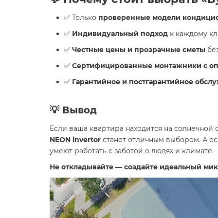
✅ Только
проверенные модели кондици
✅
Индивидуальный подход
к каждому кл
✅
Честные цены и прозрачные сметы
без
✅
Сертифицированные монтажники с опы
✅
Гарантийное и постгарантийное обсл
💡 Вывод
Если ваша квартира находится на солнечной
NEON invertor
станет отличным выбором. А ес
умеют работать с заботой о людях и климате.
Не откладывайте — создайте идеальный мик