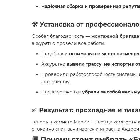
Надёжная сборка и проверенная репутац
🛠️ Установка от профессионал
Особая благодарность —
монтажной бригаде 
аккуратно провели все работы:
Подобрали
оптимальное место размещен
Аккуратно
вывели трассу, не испортив о
Проверили работоспособность системы,
автоочистку;
После установки
убрали за собой весь м
✅ Результат: прохладная и тих
Теперь в комнате Марии — всегда комфортна
спокойно спит, занимается и играет, а Андрей
💬 Почему стоит выбрать «Б