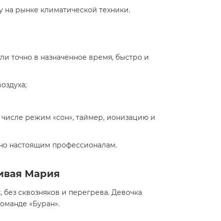
у на рынке климатической техники.
и точно в назначенное время, быстро и
оздуха;
м числе режим «сон», таймер, ионизацию и
ено настоящим профессионалам.
ливая Мария
C
, без сквозняков и перегрева. Девочка
оманде «Буран».