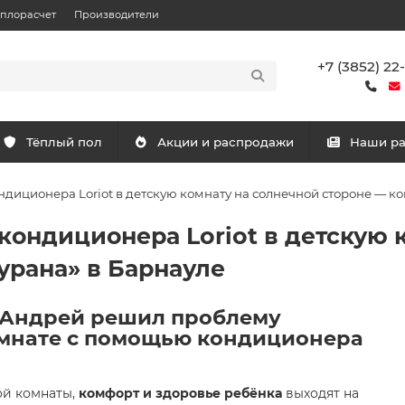
еплорасчет
Производители
+7 (3852) 22
Тёплый пол
Акции и распродажи
Наши р
ндиционера Loriot в детскую комнату на солнечной стороне — ко
кондиционера Loriot в детскую 
урана» в Барнауле
к Андрей решил проблему
комнате с помощью кондиционера
ой комнаты,
комфорт и здоровье ребёнка
выходят на