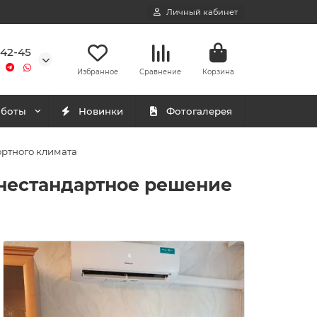
Личный кабинет
-42-45
Избранное
Сравнение
Корзина
аботы
Новинки
Фотогалерея
ортного климата
— нестандартное решение