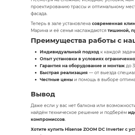
проектированию трассы и оптимальному месту
фасада.
Теперь в зале установлена
современная клим
Марина и её семья наслаждаются
тишиной, п
Преимущества работы с на
Индивидуальный подход
к каждой задач
Опыт установки в условиях ограниченно
Гарантия на оборудование и монтаж
до 3
Быстрая реализация
— от выезда специал
Честные цены
и помощь в выборе оптима
Вывод
Даже если у вас нет балкона или возможнос
найдём техническое решение и подберём
ид
компромиссов
.
Хотите купить Hisense ZOOM DC Inverter с у