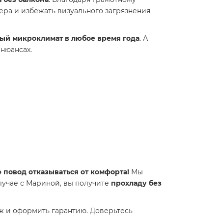
ера и избежать визуального загрязнения
ый микроклимат в любое время года
. А
 нюансах.
е повод отказываться от комфорта!
Мы
 случае с Мариной, вы получите
прохладу без
 и оформить гарантию. Доверьтесь