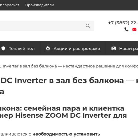
еплорасчет
Производители
+7 (3852) 22
Тёплый пол
Акции и распродажи
Наши р
 Inverter в зал без балкона — нестандартное решение для комф
DC Inverter в зал без балкона 
а
кона: семейная пара и клиентка
р Hisense ZOOM DC Inverter для
талкиваются с
необходимостью установить