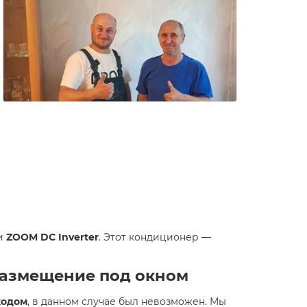
и
ZOOM DC Inverter
. Этот кондиционер —
 размещение под окном
ходом
, в данном случае был невозможен. Мы