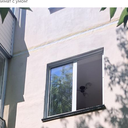
лимат с умом!