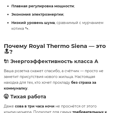
Плавная регулировка мощности
;
Экономия электроэнергии
;
Низкий уровень шума
, сравнимый с мурчанием
котика 🐾.
Почему Royal Thermo Siena — это
🔝?
🔌 Энергоэффективность класса А
Ваша розетка скажет спасибо, а счётчик — просто не
заметит присутствия нового жильца. Настоящая
находка для тех, кто хочет прохладу
без страха за
коммуналку
.
🤫 Тихая работа
Даже
сова в три часа ночи
не проснётся от этого
кондиционера. Подходит для самых
требовательных к