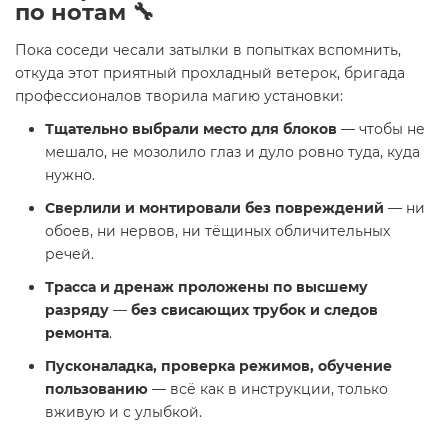
по нотам 🔧
Пока соседи чесали затылки в попытках вспомнить,
откуда этот приятный прохладный ветерок, бригада
профессионалов творила магию установки:
Тщательно выбрали место для блоков
— чтобы не
мешало, не мозолило глаз и дуло ровно туда, куда
нужно.
Сверлили и монтировали без повреждений
— ни
обоев, ни нервов, ни тёщиных обличительных
речей.
Трасса и дренаж проложены по высшему
разряду
—
без свисающих трубок и следов
ремонта
.
Пусконаладка, проверка режимов, обучение
пользованию
— всё как в инструкции, только
вживую и с улыбкой.