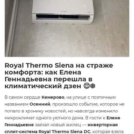
Royal Thermo Siena на страже
комфорта: как Елена
Геннадьевна перешла в
климатический дзен 😌❄️
В самом сердце
Кемерово
, на улице с поэтичным
названием
Осенний
, произошло событие, которое не
попало в хронику новостей, но навсегда изменило
микроклимат одного уютного дома. В гости к
Елене
Геннадьевне
заехал новый жилец —
инверторная
сплит-система Royal Thermo Siena DC
, которая взяла