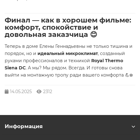
Финал — как в хорошем фильме:
комфорт, спокойствие и
довольная заказчица 😊
Теперь в доме Елены Геннадьевны не только тишина и
порядок, но и
идеальный микроклимат
, созданный
руками профессионалов и техникой
Royal Thermo
Siena DC
. А мы? Мы рядом. Всегда. И готовы снова
выйти на монтажную тропу ради вашего комфорта 💪❄️
14.05.2025
2312
Информация