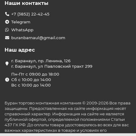
Наши контакты
+7 (3852) 22-42-45
Telegram
WhatsApp
buranbarnaul@gmail.com
Наш адрес
г. Баранаул, пр. Ленина, 126
г. Баранаул, ул Павловский тракт 299
Пн-Пт с 09:00 до 18:00
Сб с 10:00 до 14:00
Вс с 10:00 до 14:00
Буран торгово монтажная компания © 2009-2026 Все права
защищены. Предоставленная на сайте информация несёт
справочный характер. Информация на сайте не является
публичной офертой, определяемой положениями Статьи
437 ГК РФ. До оплаты товара удостоверьтесь во всех для вас
важных характеристиках в товаре и условиях его
эксплуатации.