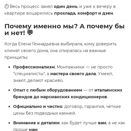
⏱️ Весь процесс занял
один день
, и уже к вечеру в
квартире воцарились
прохлада, комфорт и дзен
.
Почему именно мы? А почему бы
и нет! 💬
Когда Елена Геннадьевна выбирала, кому доверить
климат своего дома, она опиралась на важные
принципы:
Профессионализм
. Монтажники — не просто
"специалисты", а
мастера своего дела
. Умеют,
знают, делают красиво.
Опыт с любым оборудованием
— от
итальянских
брендов до марсианских кондиционеров
.
Официально и честно
: договор, гарантия, чёткие
цены без подводных камней.
Внимание к деталям
: как будет лучше
вам
, а не как
проще
нам
.