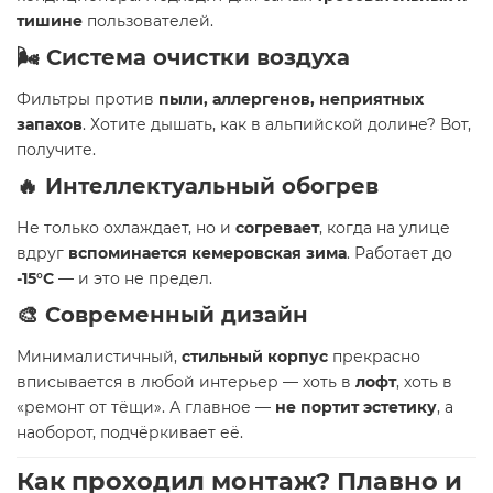
тишине
пользователей.
🌬️ Система очистки воздуха
Фильтры против
пыли, аллергенов, неприятных
запахов
. Хотите дышать, как в альпийской долине? Вот,
получите.
🔥 Интеллектуальный обогрев
Не только охлаждает, но и
согревает
, когда на улице
вдруг
вспоминается кемеровская зима
. Работает до
-15°C
— и это не предел.
🎨 Современный дизайн
Минималистичный,
стильный корпус
прекрасно
вписывается в любой интерьер — хоть в
лофт
, хоть в
«ремонт от тёщи». А главное —
не портит эстетику
, а
наоборот, подчёркивает её.
Как проходил монтаж? Плавно и