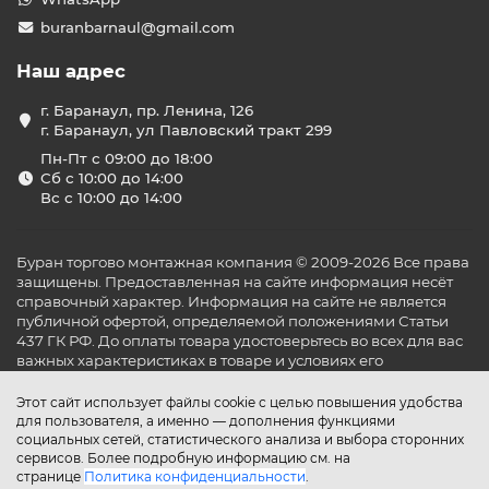
buranbarnaul@gmail.com
Наш адрес
г. Баранаул, пр. Ленина, 126
г. Баранаул, ул Павловский тракт 299
Пн-Пт с 09:00 до 18:00
Сб с 10:00 до 14:00
Вс с 10:00 до 14:00
Буран торгово монтажная компания © 2009-2026 Все права
защищены. Предоставленная на сайте информация несёт
справочный характер. Информация на сайте не является
публичной офертой, определяемой положениями Статьи
437 ГК РФ. До оплаты товара удостоверьтесь во всех для вас
важных характеристиках в товаре и условиях его
эксплуатации.
Этот сайт использует файлы cookie с целью повышения удобства
для пользователя, а именно — дополнения функциями
социальных сетей, статистического анализа и выбора сторонних
сервисов. Более подробную информацию см. на
странице
Политика конфиденциальности
.