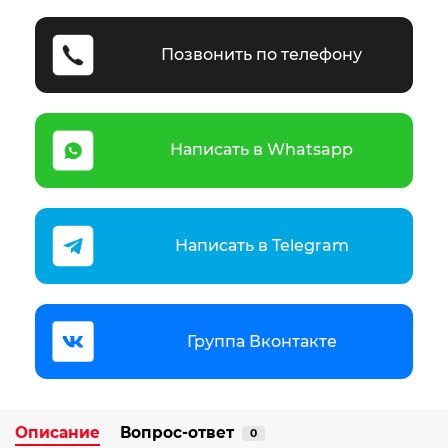
Позвонить по телефону
Написать в Whatsapp
Написать в Telegram
Группа Вконтакте
Описание
Вопрос-ответ
0