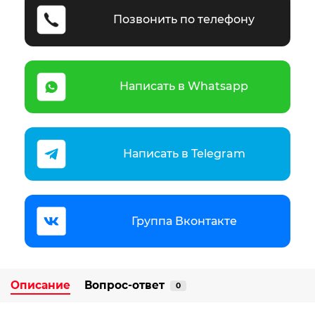
Позвонить по телефону
Написать в Whatsapp
Написать в Telegram
Группа Вконтакте
Описание
Вопрос-ответ
0