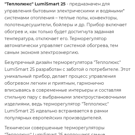
"Теплолюкс" LumiSmart 25
- предназначен для
управления бытовыми электрическими и водяными*
системами отопления – теплые полы, конвекторы,
полотенцесушители, бойлеры и др. Прибор включает
обогрев и, как только будет достигнута заданная
температура, отключает его. Терморегулятор
автоматически управляет системой обогрева, тем
самым экономя электроэнергию.
Безупречный дизайн терморегулятора "Теплолюкс"
LumiSmart 25 разработан с заботой о потребителе. Этот
уникальный прибор, делает процесс управления
обогревом легким и приятным, гармонично
вписываясь в современные интерьеры и составляя
стильную пару с выбранными электроустановочными
изделиями, ведь терморегулятор "Теплолюкс"
LumiSmart 25 идеально встраивается в рамки
популярных европейских производителей.
Технически совершенные терморегуляторы
"Теплолюкс" LumiSmart 25 воплощают самые