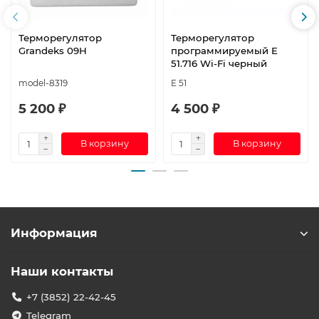
Терморегулятор
Терморегулятор
Grandeks 09H
программируемый E
51.716 Wi-Fi черный
model-8319
E 51
5 200 ₽
4 500 ₽
В корзину
В корзину
Информация
Наши контакты
+7 (3852) 22-42-45
Telegram