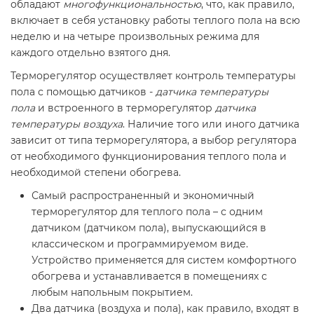
обладают
многофункциональностью
, что, как правило,
включает в себя установку работы теплого пола на всю
неделю и на четыре произвольных режима для
каждого отдельно взятого дня.
Терморегулятор осуществляет контроль температуры
пола с помощью датчиков -
датчика температуры
пола
и встроенного в терморегулятор
датчика
температуры воздуха
. Наличие того или иного датчика
зависит от типа терморегулятора, а выбор регулятора
от необходимого функционирования теплого пола и
необходимой степени обогрева.
Самый распространенный и экономичный
терморегулятор для теплого пола – с одним
датчиком (датчиком пола), выпускающийся в
классическом и программируемом виде.
Устройство применяется для систем комфортного
обогрева и устанавливается в помещениях с
любым напольным покрытием.
Два датчика (воздуха и пола), как правило, входят в