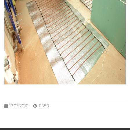
17.03.2016
6580