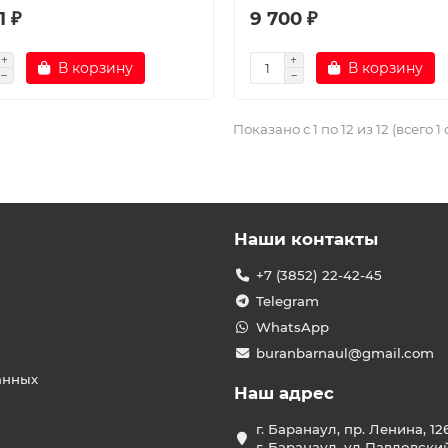
1 ₽
9 700 ₽
В корзину
В корзину
Показано с 1 по 12 из 12 (всего 1
Наши контакты
+7 (3852) 22-42-45
Telegram
WhatsApp
buranbarnaul@gmail.com
анных
Наш адрес
г. Баранаул, пр. Ленина, 12
г. Баранаул, ул Павловски