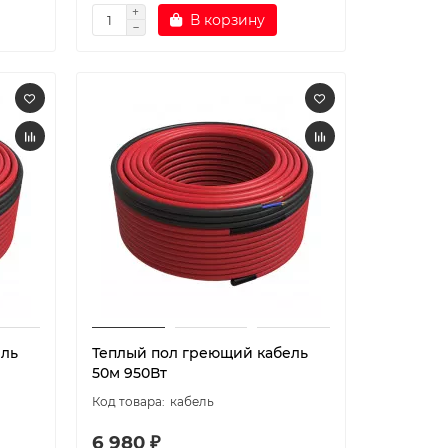
В корзину
ель
Теплый пол греющий кабель
50м 950Вт
кабель
6 980 ₽