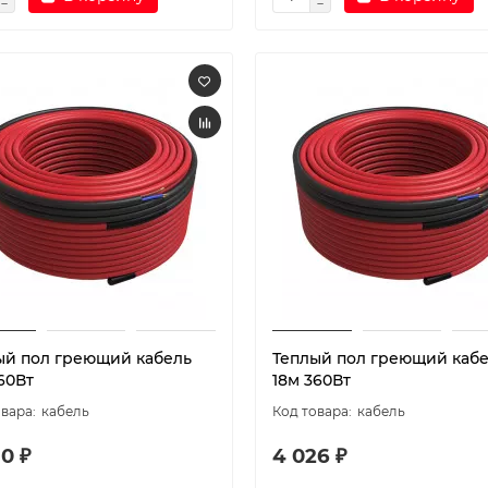
ый пол греющий кабель
Теплый пол греющий каб
60Вт
18м 360Вт
кабель
кабель
0 ₽
4 026 ₽