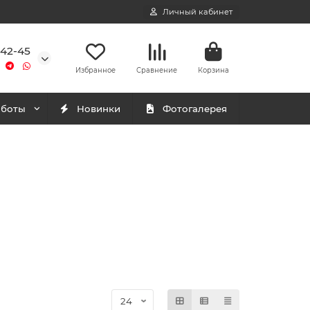
Личный кабинет
-42-45
Избранное
Сравнение
Корзина
аботы
Новинки
Фотогалерея