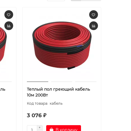
ель
Теплый пол греющий кабель
10м 200Вт
кабель
3 076 ₽
В корзину