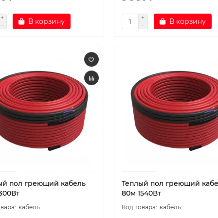
В корзину
В корзину
ый пол греющий кабель
Теплый пол греющий каб
300Вт
80м 1540Вт
кабель
кабель