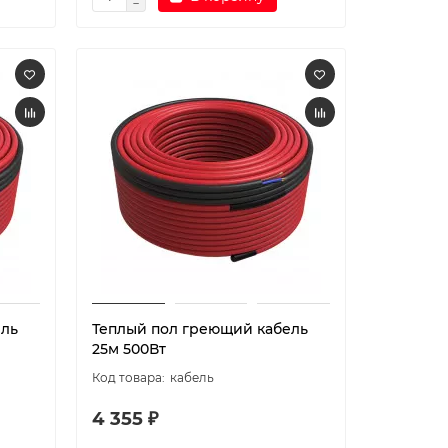
ель
Теплый пол греющий кабель
25м 500Вт
кабель
4 355 ₽