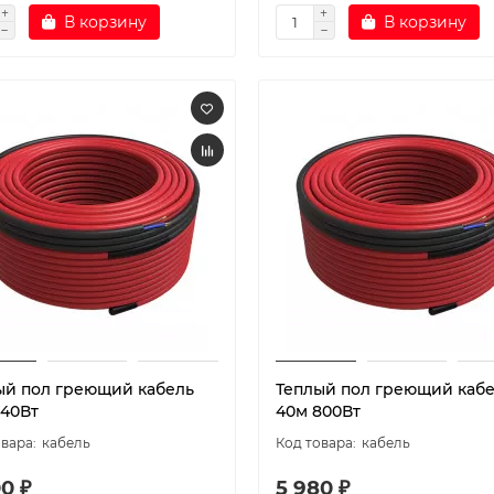
В корзину
В корзину
ый пол греющий кабель
Теплый пол греющий каб
640Вт
40м 800Вт
кабель
кабель
0 ₽
5 980 ₽