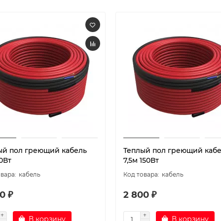
ый пол греющий кабель
Теплый пол греющий каб
0Вт
7,5м 150Вт
кабель
кабель
0 ₽
2 800 ₽
В корзину
В корзину