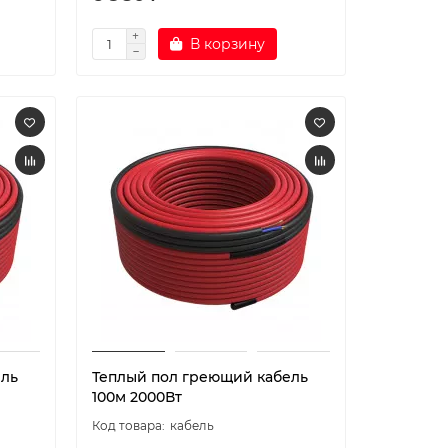
В корзину
ель
Теплый пол греющий кабель
100м 2000Вт
кабель