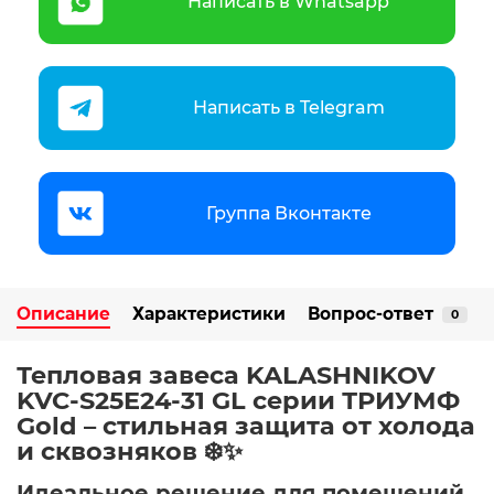
Написать в Whatsapp
Написать в Telegram
Группа Вконтакте
Описание
Характеристики
Вопрос-ответ
0
Тепловая завеса KALASHNIKOV
KVC-S25E24-31 GL серии ТРИУМФ
Gold – стильная защита от холода
и сквозняков ❄️✨
Идеальное решение для помещений