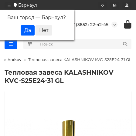
Барнаул
Ваш город —
Барнаул
?
+7 (3852) 22-42-45
alashnikov
Тепловая завеса KALASHNIKOV KVC-S25E24-31 GL
Тепловая завеса KALASHNIKOV
KVC-S25E24-31 GL