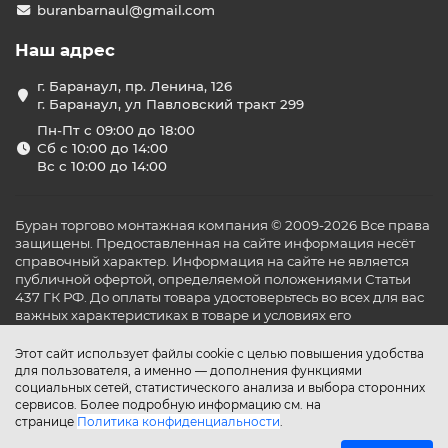
buranbarnaul@gmail.com
Наш адрес
г. Баранаул, пр. Ленина, 126
г. Баранаул, ул Павловский тракт 299
Пн-Пт с 09:00 до 18:00
Сб с 10:00 до 14:00
Вс с 10:00 до 14:00
Буран торгово монтажная компания © 2009-2026 Все права
защищены. Предоставленная на сайте информация несёт
справочный характер. Информация на сайте не является
публичной офертой, определяемой положениями Статьи
437 ГК РФ. До оплаты товара удостоверьтесь во всех для вас
важных характеристиках в товаре и условиях его
эксплуатации.
Этот сайт использует файлы cookie с целью повышения удобства
для пользователя, а именно — дополнения функциями
социальных сетей, статистического анализа и выбора сторонних
сервисов. Более подробную информацию см. на
странице
Политика конфиденциальности
.