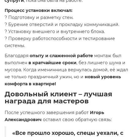
супруги
, пока она была на работе.
Процесс установки включал:
? Подготовку и разметку стен.
? Бурение отверстий и прокладку коммуникаций.
? Установку внешнего и внутреннего блока.
? Проверку работоспособности и тестирование
системы.
Благодаря
опыту и слаженной работе
монтаж был
выполнен
в кратчайшие сроки
, без лишнего шума и
мусора. Когда именинница вернулась домой, её ждал
не только праздничный ужин, но и
новый уровень
комфорта в квартире!
Довольный клиент – лучшая
награда для мастеров
После успешного завершения работ
Игорь
Александрович
оставил свою обратную связь:
«Все прошло хорошо, спецы уехали, с