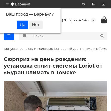
Барнаул
Ваш город —
Барнаул
?
+7 (3852) 22-42-45
ния: установка сплит-системы Loriot от «Буран климат» в Томске
Сюрприз на день рождения:
установка сплит-системы Loriot от
«Буран климат» в Томске