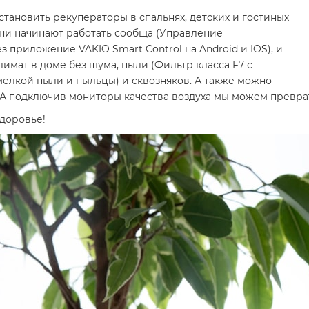
установить рекуператоры в спальнях, детских и гостиных
 они начинают работать сообща (Управление
приложение VAKIO Smart Control на Android и IOS), и
имат в доме без шума, пыли (Фильтр класса F7 с
елкой пыли и пыльцы) и сквозняков. А также можно
А подключив мониторы качества воздуха мы можем преврат
здоровье!