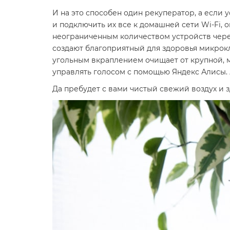
И на это способен один рекуператор, а если 
и подключить их все к домашней сети Wi-Fi,
неограниченным количеством устройств через 
создают благоприятный для здоровья микрокл
угольным вкраплением очищает от крупной, м
управлять голосом с помощью Яндекс Алисы. 
Да пребудет с вами чистый свежий воздух и 