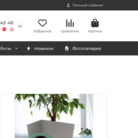
Личный кабинет
-42-45
Избранное
Сравнение
Корзина
аботы
Новинки
Фотогалерея