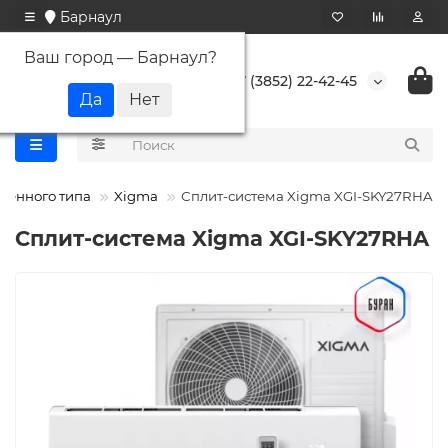
Барнаул
Ваш город —
Барнаул
?
+7 (3852) 22-42-45
тенного типа
Xigma
Сплит-система Xigma XGI-SKY27RHA
Сплит-система Xigma XGI-SKY27RHA