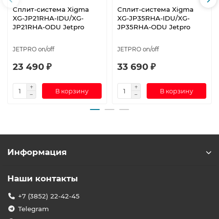
Сплит-система Xigma
Сплит-система Xigma
XG-JP21RHA-IDU/XG-
XG-JP35RHA-IDU/XG-
JP21RHA-ODU Jetpro
JP35RHA-ODU Jetpro
JETPRO on/off
JETPRO on/off
23 490 ₽
33 690 ₽
В корзину
В корзину
Информация
Наши контакты
+7 (3852) 22-42-45
Telegram