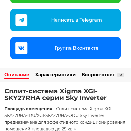
Написать в Telegram
Группа Вконтакте
Описание
Характеристики
Вопрос-ответ
0
Сплит-система Xigma XGI-
SKY27RHA серии Sky Inverter
Площадь помещения
- Сплит-система Xigma XGI-
SKY27RHA-IDU/XGI-SKY27RHA-ODU Sky Inverter
предназначена для эффективного кондиционирования
помещений площадью до 25 кв.м.