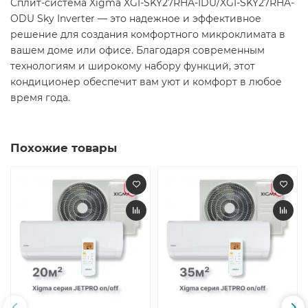
Сплит-система Xigma XGI-SKY27RHA-IDU/XGI-SKY27RHA-
ODU Sky Inverter — это надежное и эффективное
решение для создания комфортного микроклимата в
вашем доме или офисе. Благодаря современным
технологиям и широкому набору функций, этот
кондиционер обеспечит вам уют и комфорт в любое
время года.
Похожие товары