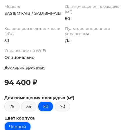
Модель
Для помещения площадью
(м²)
SAS18M1-AIB / SAU18M1-AIB
50
Холодопроизводительность
Пульт дистанционного
(кВт)
управления
5,1
Да
Управление по Wi-Fi
Опционально
Все характеристики
94 400 ₽
Для помещения площадью (м²)
25
35
50
70
Цвет корпуса
Черный