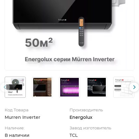
Код Товара
Производитель
Murren Inverter
Energolux
Наличие:
Завод изготовитель
В наличии
TCL