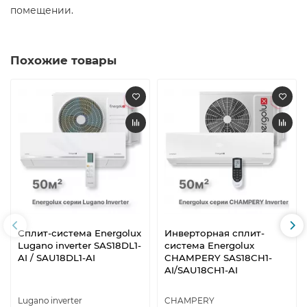
помещении.
Похожие товары
Сплит-система Energolux
Инверторная сплит-
Lugano inverter SAS18DL1-
система Energolux
AI / SAU18DL1-AI
CHAMPERY SAS18CH1-
AI/SAU18CH1-AI
Lugano inverter
CHAMPERY