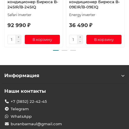
кондиционер Бирюса B-
кондиционер Бирюса B-
24SIR/B-24SIQ
09EIR/B-09EIQ
Safari Inverter
Energy inverter
92 990 ₽
36 490 ₽
В корзину
В корзину
Информация
Наши контакты
+7 (3852) 22-42-45
Telegram
WhatsApp
buranbarnaul@gmail.com