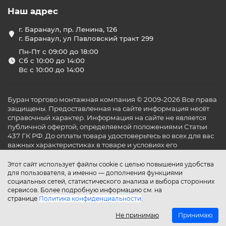
Наш адрес
г. Баранаул, пр. Ленина, 126
г. Баранаул, ул Павловский тракт 299
Пн-Пт с 09:00 до 18:00
Сб с 10:00 до 14:00
Вс с 10:00 до 14:00
Буран торгово монтажная компания © 2009-2026 Все права
защищены. Предоставленная на сайте информация несёт
справочный характер. Информация на сайте не является
публичной офертой, определяемой положениями Статьи
437 ГК РФ. До оплаты товара удостоверьтесь во всех для вас
важных характеристиках в товаре и условиях его
эксплуатации.
Этот сайт использует файлы cookie с целью повышения удобства
для пользователя, а именно — дополнения функциями
социальных сетей, статистического анализа и выбора сторонних
сервисов. Более подробную информацию см. на
странице
Политика конфиденциальности
.
Не принимаю
Принимаю