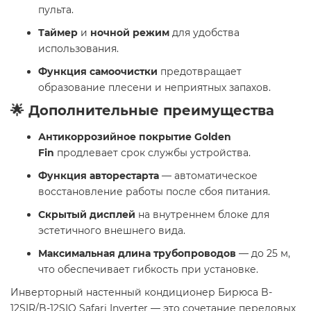
пульта.
Таймер
и
ночной режим
для удобства
использования.
Функция самоочистки
предотвращает
образование плесени и неприятных запахов.
🌟 Дополнительные преимущества
Антикоррозийное покрытие Golden
Fin
продлевает срок службы устройства.
Функция авторестарта
— автоматическое
восстановление работы после сбоя питания.
Скрытый дисплей
на внутреннем блоке для
эстетичного внешнего вида.
Максимальная длина трубопроводов
— до 25 м,
что обеспечивает гибкость при установке.
Инверторный настенный кондиционер Бирюса B-
12SIR/B-12SIQ Safari Inverter — это сочетание передовых