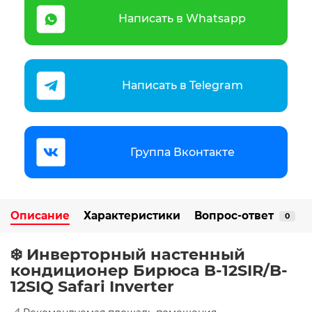
Написать в Whatsapp
Написать в Telegram
Группа Вконтакте
Описание
Характеристики
Вопрос-ответ
0
❄️ Инверторный настенный
кондиционер Бирюса B-12SIR/B-
12SIQ Safari Inverter