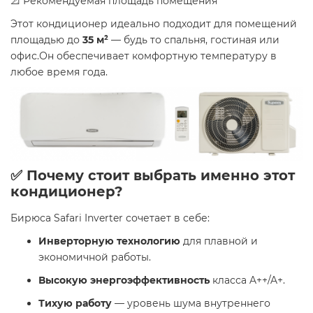
📐 Рекомендуемая площадь помещения
Этот кондиционер идеально подходит для помещений
площадью до
35 м²
— будь то спальня, гостиная или
офис.Он обеспечивает комфортную температуру в
любое время года.
✅ Почему стоит выбрать именно этот
кондиционер?
Бирюса Safari Inverter сочетает в себе:
Инверторную технологию
для плавной и
экономичной работы.
Высокую энергоэффективность
класса A++/A+.
Тихую работу
— уровень шума внутреннего