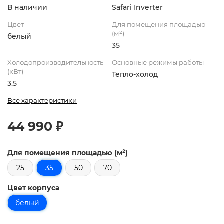
В наличии
Safari Inverter
Цвет
Для помещения площадью
(м²)
белый
35
Холодопроизводительность
Основные режимы работы
(кВт)
Тепло-холод
3.5
Все характеристики
44 990 ₽
Для помещения площадью (м²)
25
35
50
70
Цвет корпуса
белый