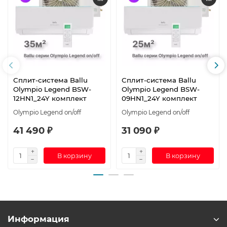
Сплит-система Ballu
Сплит-система Ballu
Olympio Legend BSW-
Olympio Legend BSW-
12HN1_24Y комплект
09HN1_24Y комплект
Olympio Legend on/off
Olympio Legend on/off
41 490 ₽
31 090 ₽
В корзину
В корзину
Информация