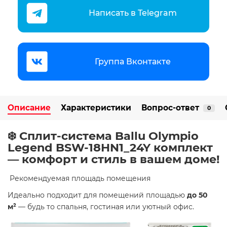
Написать в Telegram
Группа Вконтакте
Описание
Характеристики
Вопрос-ответ
0
❄️ Сплит-система Ballu Olympio
Legend BSW-18HN1_24Y комплект
— комфорт и стиль в вашем доме!
​ Рекомендуемая площадь помещения
Идеально подходит для помещений площадью
до 50
м²
— будь то спальня, гостиная или уютный офис.