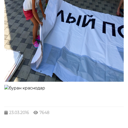
23.03.2016
7648