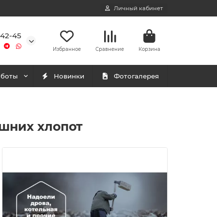
Личный кабинет
-42-45
Избранное
Сравнение
Корзина
аботы
Новинки
Фотогалерея
ишних хлопот