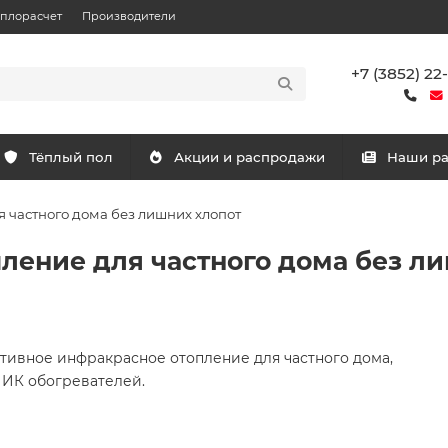
еплорасчет
Производители
+7 (3852) 22
Тёплый пол
Акции и распродажи
Наши р
 частного дома без лишних хлопот
ление для частного дома без л
тивное инфракрасное отопление для частного дома,
х ИК обогревателей.
!