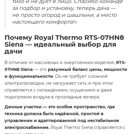
тихо и не дует в лицо. Спасибо команде
за подбор и установку, теперь дача —
не просто огород и шашлыки, а место
настоящего комфорта!»
Почему Royal Thermo RTS-07HN8
Siena — идеальный выбор для
дачи
В отличие от массивных и энергоёмких моделей,
RTS-
07HN8 Siena
— это
разумный баланс цены, мощности
и функциональности
. Он не требует сложной
электропроводки, не нагружает сеть и при этом
справляется с охлаждением, осушением и даже
подогревом воздуха в прохладные вечера.
Дачные участки — это особое пространство, где
техника должна быть надёжной, простой в
управлении и адаптированной под нестабильное
электроснабжение.
Royal Thermo Siena справляется с