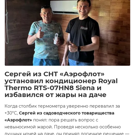
Сергей из СНТ «Аэрофлот»
установил кондиционер Royal
Thermo RTS-07HN8 Siena и
избавился от жары на даче
Когда столбик термометра уверенно перевалил за
+30°C,
Сергей из садоводческого товарищества
«Аэрофлот»
понял: пора решать вопрос с
невыносимой жарой. Проведя несколько особенно
душных ночей на даче, он принял логичное решение —