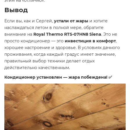
этим на «отлично».
Вывод
Если вы, как и Сергей,
устали от жары
и хотите
наслаждаться летом в полной мере, обратите
внимание на
Royal Thermo RTS-07HN8 Siena
. Это не
просто кондиционер — это
инвестиция в комфорт
,
хорошее настроение и здоровье. В условиях дачного
проживания, когда каждый градус имеет значение,
правильный выбор техники делает отдых
действительно качественным.
Кондиционер установлен — жара побеждена! ✅