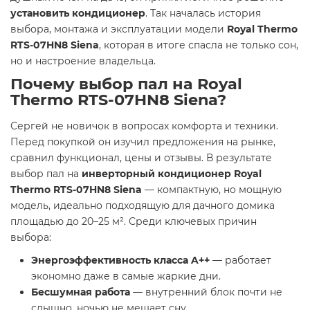
установить кондиционер
. Так началась история
выбора, монтажа и эксплуатации модели
Royal Thermo
RTS-07HN8 Siena
, которая в итоге спасла не только сон,
но и настроение владельца.
Почему выбор пал на Royal
Thermo RTS-07HN8 Siena?
Сергей не новичок в вопросах комфорта и техники.
Перед покупкой он изучил предложения на рынке,
сравнил функционал, цены и отзывы. В результате
выбор пал на
инверторный кондиционер Royal
Thermo RTS-07HN8 Siena
— компактную, но мощную
модель, идеально подходящую для дачного домика
площадью до 20–25 м². Среди ключевых причин
выбора:
Энергоэффективность класса A++
— работает
экономно даже в самые жаркие дни.
Бесшумная работа
— внутренний блок почти не
слышно, ночью не мешает сну.