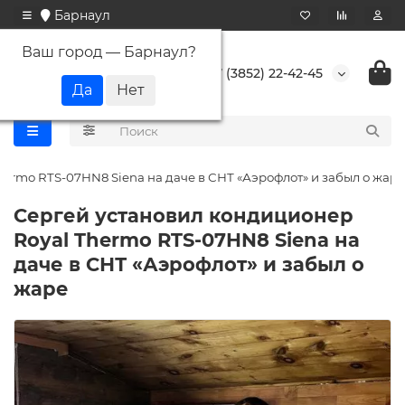
Барнаул
Ваш город —
Барнаул
?
+7 (3852) 22-42-45
ermo RTS-07HN8 Siena на даче в СНТ «Аэрофлот» и забыл о жаре
Сергей установил кондиционер
Royal Thermo RTS-07HN8 Siena на
даче в СНТ «Аэрофлот» и забыл о
жаре