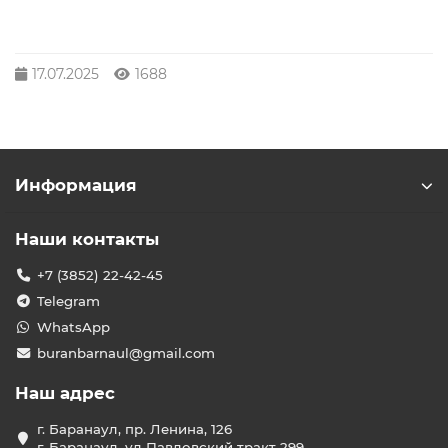
17.07.2025
1688
Информация
Наши контакты
+7 (3852) 22-42-45
Telegram
WhatsApp
buranbarnaul@gmail.com
Наш адрес
г. Баранаул, пр. Ленина, 126
г. Баранаул, ул Павловский тракт 299