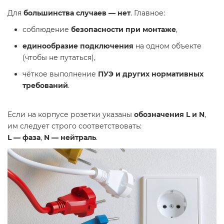
Для
большинства случаев — нет
. Главное:
соблюдение
безопасности при монтаже
,
единообразие подключения
на одном объекте
(чтобы не путаться),
чёткое выполнение
ПУЭ и других нормативных
требований
.
Если на корпусе розетки указаны
обозначения L и N
,
им следует строго соответствовать:
L — фаза
,
N — нейтраль
.