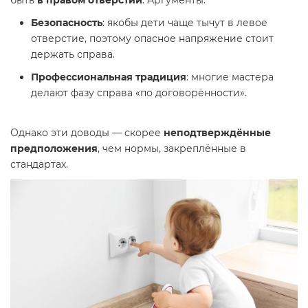
быть
в правом отверстии
. Аргументы:
Безопасность
: якобы дети чаще тычут в левое
отверстие, поэтому опасное напряжение стоит
держать справа.
Профессиональная традиция
: многие мастера
делают фазу справа «по договорённости».
Однако эти доводы — скорее
неподтверждённые
предположения
, чем нормы, закреплённые в
стандартах.