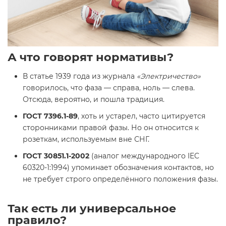
А что говорят нормативы?
В статье 1939 года из журнала
«Электричество»
говорилось, что фаза — справа, ноль — слева.
Отсюда, вероятно, и пошла традиция.
ГОСТ 7396.1-89
, хоть и устарел, часто цитируется
сторонниками правой фазы. Но он относится к
розеткам, используемым вне СНГ.
ГОСТ 30851.1-2002
(аналог международного IEC
60320-1:1994) упоминает обозначения контактов, но
не требует строго определённого положения фазы.
Так есть ли универсальное
правило?