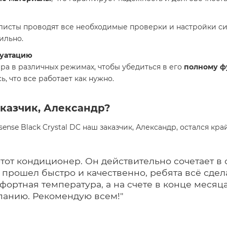
исты проводят все необходимые проверки и настройки с
ильно.
луатацию
а в различных режимах, чтобы убедиться в его
полному 
, что все работает как нужно.
аказчик, Александр?
nse Black Crystal DC наш заказчик, Александр, остался кр
этот кондиционер. Он действительно сочетает 
 прошел быстро и качественно, ребята всё сдел
фортная температура, а на счете в конце месяц
панию. Рекомендую всем!"