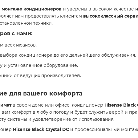
 монтаже кондиционеров
и уверены в высоком качестве 
воляет нам предоставлять клиентам
высококлассный серв
становленной техники.
ров с нами
:
м всех нюансов.
т выбора кондиционера до его дальнейшего обслуживания.
у и установленное оборудование.
хники от ведущих производителей.
ие для вашего комфорта
имат
в своем доме или офисе, кондиционер
Hisense Black 
вам комфорт в любую погоду и будет служить верой и пра
ту системы и удовлетворение от использования.
ионер
Hisense Black Crystal DC
и профессиональный монтаж 