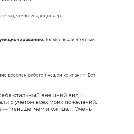
истемы, чтобы кондиционер
функционированию
. Только после этого мы
айне доволен работой нашей компании. Вот
в себе стильный внешний вид и
али с учетом всех моих пожеланий.
а — меньше, чем я ожидал! Очень