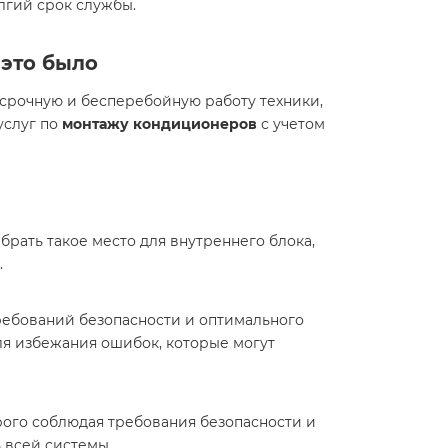
лгий срок службы.
к это было
осрочную и бесперебойную работу техники,
услуг по
монтажу кондиционеров
с учетом
рать такое место для внутреннего блока,
.
ребований безопасности и оптимального
ля избежания ошибок, которые могут
ого соблюдая требования безопасности и
ь всей системы.