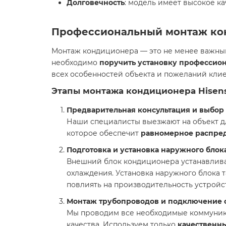
Долговечность
: модель имеет высокое к
Профессиональный монтаж к
Монтаж кондиционера — это не менее важный 
необходимо
поручить установку профессио
всех особенностей объекта и пожеланий клие
Этапы монтажа кондиционера Hisense
Предварительная консультация и выбор 
Наши специалисты выезжают на объект дл
которое обеспечит
равномерное распре
Подготовка и установка наружного блок
Внешний блок кондиционера устанавливае
охлаждения. Установка наружного блока 
повлиять на производительность устройс
Монтаж трубопроводов и подключение 
Мы проводим все необходимые коммуника
качества. Используем только
качественн