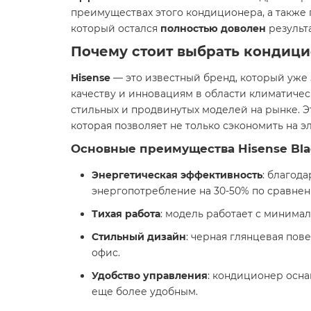
преимуществах этого кондиционера, а также 
который остался
полностью доволен
результ
Почему стоит выбрать кондиц
Hisense
— это известный бренд, который уже
качеству и инновациям в области климатичес
стильных и продвинутых моделей на рынке. 
которая позволяет не только сэкономить на э
Основные преимущества Hisense Blac
Энергетическая эффективность
: благод
энергопотребление на 30-50% по сравне
Тихая работа
: модель работает с минима
Стильный дизайн
: черная глянцевая пов
офис.
Удобство управления
: кондиционер осн
еще более удобным.