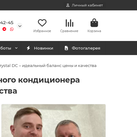
Личный кабинет
-42-45
Избранное
Сравнение
Корзина
аботы
Новинки
Фотогалерея
stal DC – идеальный баланс цены и качества
ного кондиционера
ства