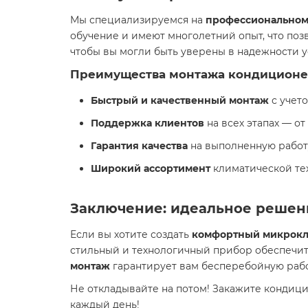
Мы специализируемся на
профессиональном
обучение и имеют многолетний опыт, что поз
чтобы вы могли быть уверены в надежности у
Преимущества монтажа кондиционе
Быстрый и качественный монтаж
с учето
Поддержка клиентов
на всех этапах — о
Гарантия качества
на выполненную работ
Широкий ассортимент
климатической те
Заключение: идеальное решен
Если вы хотите создать
комфортный микрокл
стильный и технологичный прибор обеспечит 
монтаж
гарантирует вам бесперебойную рабо
Не откладывайте на потом! Закажите кондиц
каждый день!