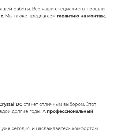
нашей работы. Все наши специалисты прошли
ис
. Мы также предлагаем
гарантию на монтаж
,
Crystal DC
станет отличным выбором. Этот
вдой долгие годы. А
профессиональный
уже сегодня, и наслаждайтесь комфортом