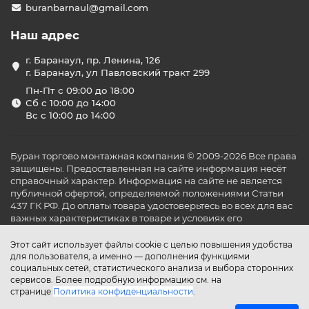
buranbarnaul@gmail.com
Наш адрес
г. Баранаул, пр. Ленина, 126
г. Баранаул, ул Павловский тракт 299
Пн-Пт с 09:00 до 18:00
Сб с 10:00 до 14:00
Вс с 10:00 до 14:00
Буран торгово монтажная компания © 2009-2026 Все права
защищены. Предоставленная на сайте информация несёт
справочный характер. Информация на сайте не является
публичной офертой, определяемой положениями Статьи
437 ГК РФ. До оплаты товара удостоверьтесь во всех для вас
важных характеристиках в товаре и условиях его
эксплуатации.
Этот сайт использует файлы cookie с целью повышения удобства
для пользователя, а именно — дополнения функциями
социальных сетей, статистического анализа и выбора сторонних
сервисов. Более подробную информацию см. на
странице
Политика конфиденциальности
.