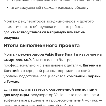
индивидуальный подход к каждому объекту.
Монтаж рекуператоров, кондиционеров и другого
климатического оборудования — это работа,
где
качество установки напрямую влияет на
результат
.
Итоги выполненного проекта
Монтаж
рекуператора Vakio Base Smart в квартире на
Смирнова, 40/3
был выполнен быстро,
профессионально и с вниманием к деталям.
Евгений и
Евгений
в очередной раз подтвердили высокий
уровень подготовки специалистов
компании «Буран»
в Томске
.
Если вы задумываетесь о
современной вентиляции
для квартиры
, рекуператор Vakio — это практичное и
эффективное решение, а профессиональный монтаж —
залог его правильной и долгой работы.