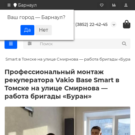
Барнаул
Ваш город —
Барнаул
?
+7 (3852) 22-42-45
e Smart в Томске на улице Смирнова — работа бригады «Буран»
Профессиональный монтаж
рекуператора Vakio Base Smart в
Томске на улице Смирнова —
работа бригады «Буран»