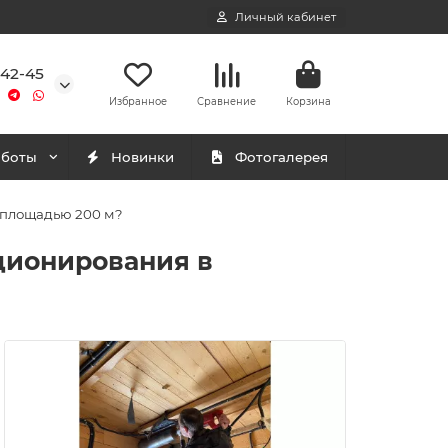
Личный кабинет
-42-45
Избранное
Сравнение
Корзина
аботы
Новинки
Фотогалерея
 площадью 200 м?
ционирования в