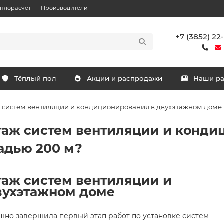
еплорасчет
Производители
+7 (3852) 22
Тёплый пол
Акции и распродажи
Наши р
систем вентиляции и кондиционирования в двухэтажном доме
аж систем вентиляции и конди
адью 200 м?
аж систем вентиляции и
вухэтажном доме
шно завершила первый этап работ по установке систем