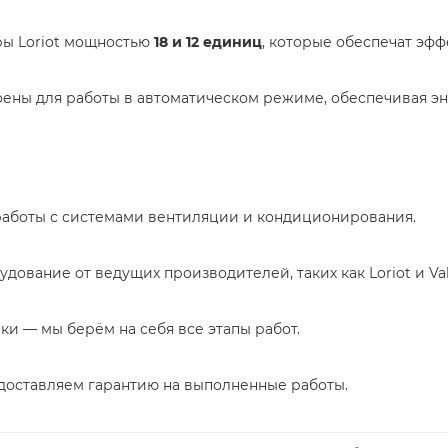
ы Loriot мощностью
18 и 12 единиц
, которые обеспечат эф
оены для работы в автоматическом режиме, обеспечивая э
аботы с системами вентиляции и кондиционирования.
ование от ведущих производителей, таких как Loriot и Vak
ки — мы берём на себя все этапы работ.
едоставляем гарантию на выполненные работы.