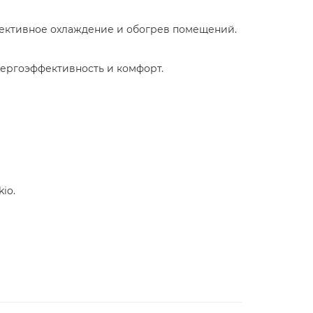
фективное охлаждение и обогрев помещений.
нергоэффективность и комфорт.
io.