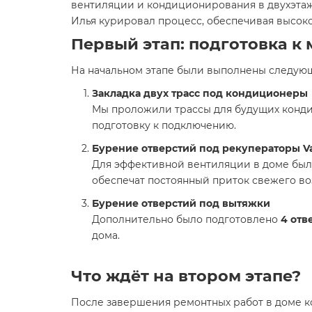
вентиляции и кондиционирования в двухэт
Илья курировал процесс, обеспечивая высоко
Первый этап: подготовка к
На начальном этапе были выполнены следую
Закладка двух трасс под кондиционеры
Мы проложили трассы для будущих конди
подготовку к подключению.
Бурение отверстий под рекуператоры Va
Для эффективной вентиляции в доме бы
обеспечат постоянный приток свежего воз
Бурение отверстий под вытяжки
Дополнительно было подготовлено
4 отв
дома.
Что ждёт на втором этапе?
После завершения ремонтных работ в доме 