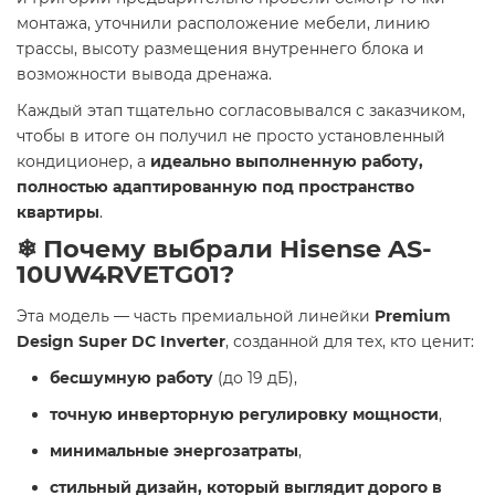
монтажа, уточнили расположение мебели, линию
трассы, высоту размещения внутреннего блока и
возможности вывода дренажа.
Каждый этап тщательно согласовывался с заказчиком,
чтобы в итоге он получил не просто установленный
кондиционер, а
идеально выполненную работу,
полностью адаптированную под пространство
квартиры
.
❄ Почему выбрали Hisense AS-
10UW4RVETG01?
Эта модель — часть премиальной линейки
Premium
Design Super DC Inverter
, созданной для тех, кто ценит:
бесшумную работу
(до 19 дБ),
точную инверторную регулировку мощности
,
минимальные энергозатраты
,
стильный дизайн, который выглядит дорого в