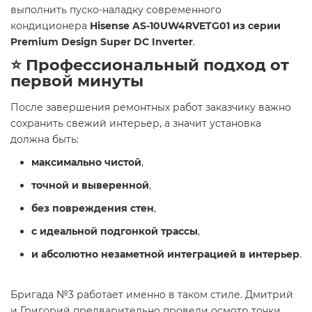
выполнить пуско-наладку современного
кондиционера
Hisense AS-10UW4RVETG01 из серии
Premium Design Super DC Inverter
.
⭐ Профессиональный подход от
первой минуты
После завершения ремонтных работ заказчику важно
сохранить свежий интерьер, а значит установка
должна быть:
максимально чистой
,
точной и выверенной
,
без повреждения стен
,
с идеальной подгонкой трассы
,
и абсолютно незаметной интеграцией в интерьер
.
Бригада №3 работает именно в таком стиле. Дмитрий
и Григорий предварительно провели осмотр точки