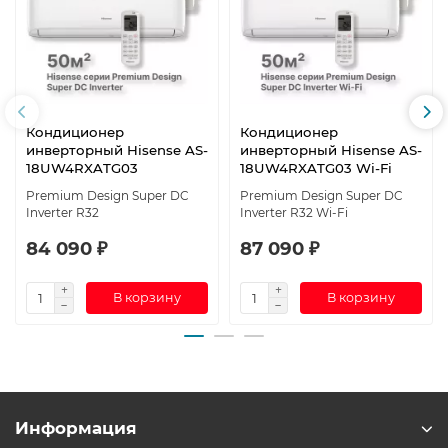
Кондиционер
Кондиционер
инверторный Hisense AS-
инверторный Hisense AS-
18UW4RXATG03
18UW4RXATG03 Wi-Fi
Premium Design Super DC
Premium Design Super DC
Inverter R32
Inverter R32 Wi-Fi
84 090 ₽
87 090 ₽
В корзину
В корзину
Информация