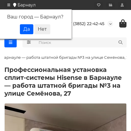
Барнаул
Ваш город —
Барнаул
?
+7 (3852) 22-42-45
в Барнауле — работа штатной бригады №3 на улице Семёнова, 27
Профессиональная установка
сплит-системы Hisense в Барнауле
— работа штатной бригады №3 на
улице Семёнова, 27