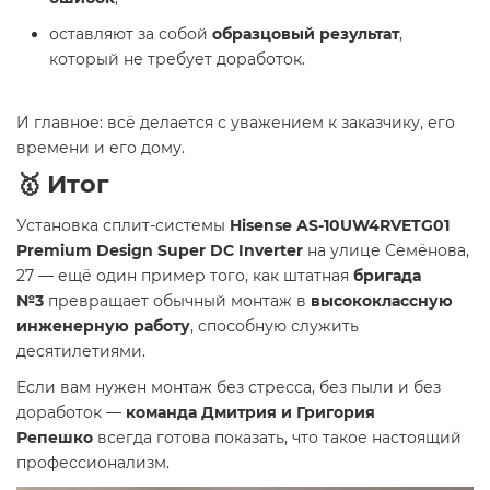
оставляют за собой
образцовый результат
,
который не требует доработок.
И главное: всё делается с уважением к заказчику, его
времени и его дому.
🥇 Итог
Установка сплит-системы
Hisense AS-10UW4RVETG01
Premium Design Super DC Inverter
на улице Семёнова,
27 — ещё один пример того, как штатная
бригада
№3
превращает обычный монтаж в
высококлассную
инженерную работу
, способную служить
десятилетиями.
Если вам нужен монтаж без стресса, без пыли и без
доработок —
команда Дмитрия и Григория
Репешко
всегда готова показать, что такое настоящий
профессионализм.