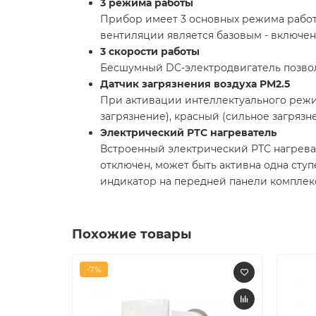
3 режима работы
Прибор имеет 3 основных режима рабо
вентиляции является базовым - включе
3 скорости работы
Бесшумный DC-электродвигатель позволяе
Датчик загрязнения воздуха РМ2.5
При активации интеллектуального режим
загрязнение), красный (сильное загрязн
Электрический РТС нагреватель
Встроенный электрический РТС нагреват
отключен, может быть активна одна ступ
индикатор на передней панели комплекс
Похожие товары
-7%