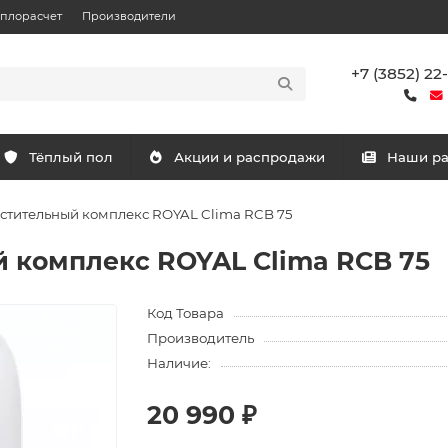
еплорасчет
Производители
+7 (3852) 22
Тёплый пол
Акции и распродажи
Наши р
стительный комплекс ROYAL Clima RCB 75
 комплекс ROYAL Clima RCB 75
Код Товара
Производитель
Наличие:
20 990 ₽