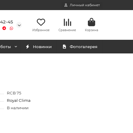
Личный кабинет
-42-45
Избранное
Сравнение
Корзина
аботы
Новинки
Фотогалерея
RCB 75
Royal Clima
В наличии