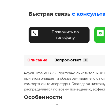
Быстрая связь
с консульт
Позвонить по
телефону
Описание
Вопрос-ответ
0
RoyalClima RCB 75 - приточно-очистительный
при этом очищает и обеззараживает его с по
комфортной температуры. Благодаря низкош
распределяется по всему помещению, эффекти
Особенности