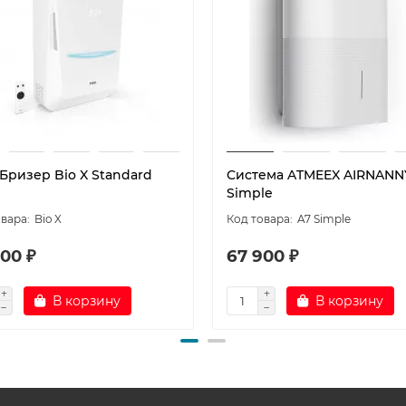
Бризер Bio X Standard
Система ATMEEX AIRNANN
Simple
Bio X
A7 Simple
00 ₽
67 900 ₽
В корзину
В корзину