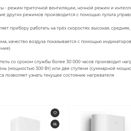
ты - режим приточной вентиляции, ночной режим и интел
ние других режимов производится с помощью пульта управ
т прибору работать на трёх скоростях: высокая, средняя,
а, качество воздуха показывается с помощью индикаторов:
ение)
ель со сроком службы более 30 000 часов производит нагр
ень (мощностью 300 Вт) или две ступени (суммарной мощнос
а позволяет узнать текущее состояние нагревателя