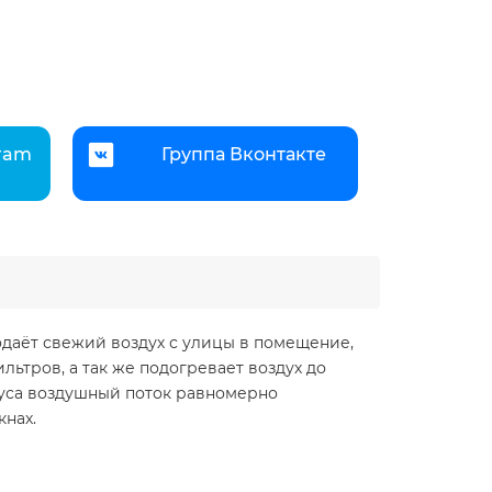
gram
Группа Вконтакте
одаёт свежий воздух с улицы в помещение,
ьтров, а так же подогревает воздух до
уса воздушный поток равномерно
кнах.