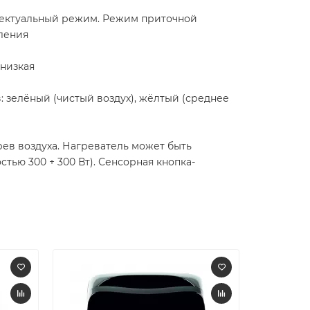
лектуальный режим. Режим приточной
ления
 низкая
 зелёный (чистый воздух), жёлтый (среднее
ев воздуха. Нагреватель может быть
тью 300 + 300 Вт). Сенсорная кнопка-