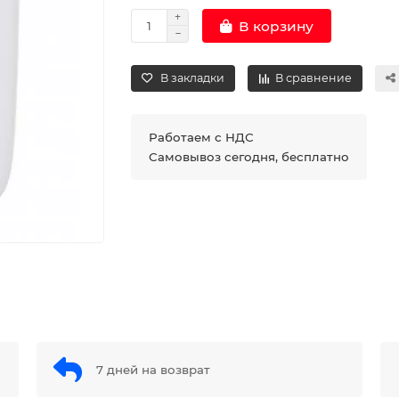
В корзину
В закладки
В сравнение
Работаем с НДС
Самовывоз сегодня, бесплатно
7 дней на возврат