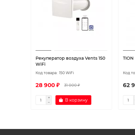
Рекуператор воздуха Vents 150
TION 
WiFi
150 WiFi
28 900 ₽
62 9
31 000 ₽
В корзину