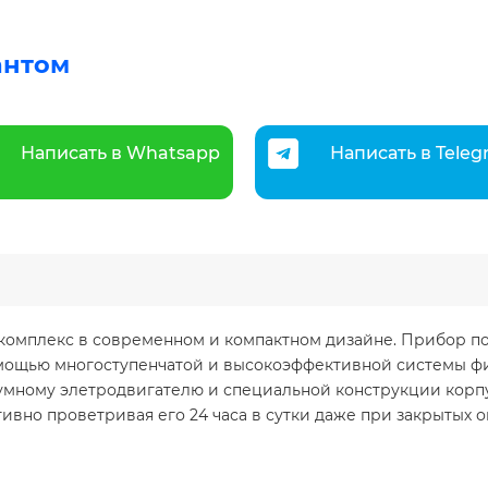
антом
Написать в Whatsapp
Написать в Tele
 комплекс в современном и компактном дизайне. Прибор п
мощью многоступенчатой и высокоэффективной системы фил
умному элетродвигателю и специальной конструкции корп
вно проветривая его 24 часа в сутки даже при закрытых о