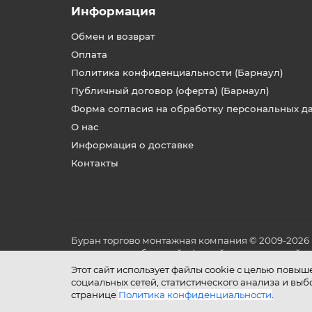
Информация
Обмен и возврат
Оплата
Политика конфиденциальности (Барнаул)
Публичный договор (оферта) (Барнаул)
Форма согласия на обработку персональных д
О нас
Информация о доставке
Контакты
Буран торгово монтажная компания © 2009-2026
не является публичной офертой, определяемой по
и условиях его эксплуатации.
Этот сайт использует файлы cookie с целью повы
социальных сетей, статистического анализа и вы
странице
Политика конфиденциальности
.