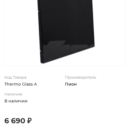
Код Товара
Производитель
Thermo Glass A
Пион
Наличие:
В наличии
6 690 ₽