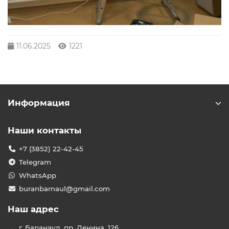
11.06.2025
1221
Информация
Наши контакты
+7 (3852) 22-42-45
Telegram
WhatsApp
buranbarnaul@gmail.com
Наш адрес
г. Баранаул, пр. Ленина, 126