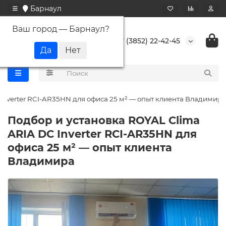
Барнаул
Ваш город —
Барнаул
?
+7 (3852) 22-42-45
Inverter RCI-AR35HN для офиса 25 м² — опыт клиента Владимира
Подбор и установка ROYAL Clima
ARIA DC Inverter RCI-AR35HN для
офиса 25 м² — опыт клиента
Владимира