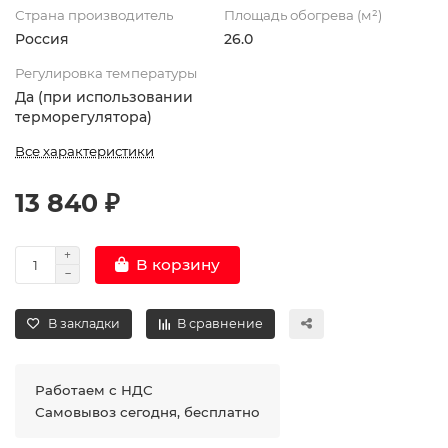
Страна производитель
Площадь обогрева (м²)
Россия
26.0
Регулировка температуры
Да (при использовании
терморегулятора)
Все характеристики
13 840 ₽
В корзину
В закладки
В сравнение
Работаем с НДС
Самовывоз сегодня, бесплатно