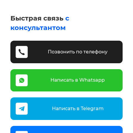
Быстрая связь
с
консультантом
Позвонить по телефону
Написать в Whatsapp
Написать в Telegram