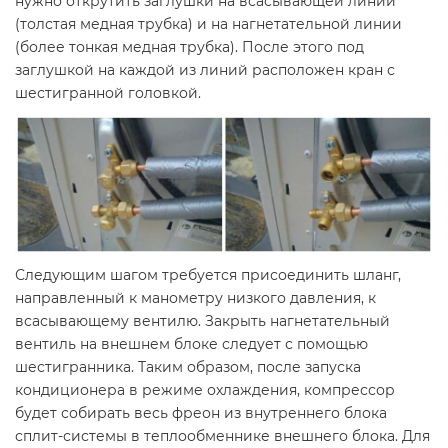
нужно открутить заглушки на всасывающей линии
(толстая медная трубка) и на нагнетательной линии
(более тонкая медная трубка). После этого под
заглушкой на каждой из линий расположен кран с
шестигранной головкой.
Следующим шагом требуется присоединить шланг,
направленный к манометру низкого давления, к
всасывающему вентилю. Закрыть нагнетательный
вентиль на внешнем блоке следует с помощью
шестигранника. Таким образом, после запуска
кондиционера в режиме охлаждения, компрессор
будет собирать весь фреон из внутреннего блока
сплит-системы в теплообменнике внешнего блока. Для