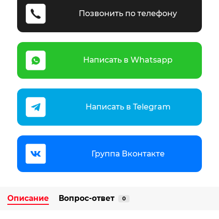
Позвонить по телефону
Написать в Whatsapp
Написать в Telegram
Группа Вконтакте
Описание
Вопрос-ответ
0