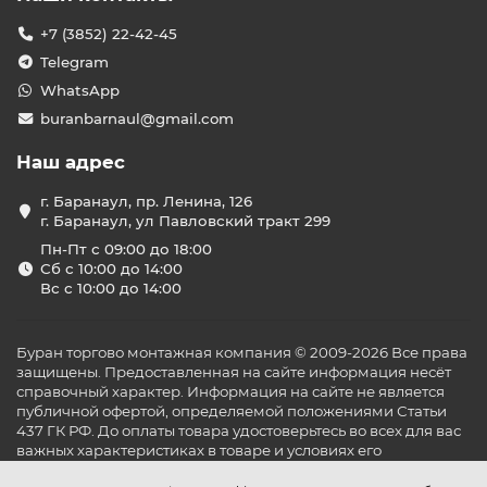
+7 (3852) 22-42-45
Telegram
WhatsApp
buranbarnaul@gmail.com
Наш адрес
г. Баранаул, пр. Ленина, 126
г. Баранаул, ул Павловский тракт 299
Пн-Пт с 09:00 до 18:00
Сб с 10:00 до 14:00
Вс с 10:00 до 14:00
Буран торгово монтажная компания © 2009-2026 Все права
защищены. Предоставленная на сайте информация несёт
справочный характер. Информация на сайте не является
публичной офертой, определяемой положениями Статьи
437 ГК РФ. До оплаты товара удостоверьтесь во всех для вас
важных характеристиках в товаре и условиях его
эксплуатации.