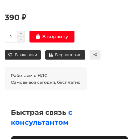
390 ₽
В корзину
В закладки
В сравнение
Работаем с НДС
Самовывоз сегодня, бесплатно
Быстрая связь
с
консультантом