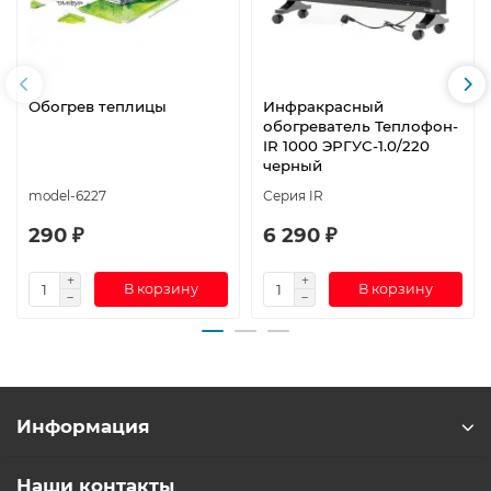
Обогрев теплицы
Инфракрасный
обогреватель Теплофон-
IR 1000 ЭРГУС-1.0/220
черный
model-6227
Серия IR
290 ₽
6 290 ₽
В корзину
В корзину
Информация
Наши контакты