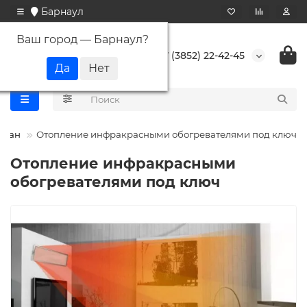
Барнаул
Ваш город —
Барнаул
?
+7 (3852) 22-42-45
уран
Отопление инфракрасными обогревателями под ключ
Отопление инфракрасными
обогревателями под ключ