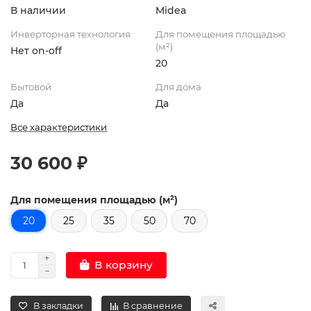
В наличии
Midea
Инверторная технология
Для помещения площадью
(м²)
Нет on-off
20
Бытовой
Для дома
Да
Да
Все характеристики
30 600 ₽
Для помещения площадью (м²)
20
25
35
50
70
В корзину
В закладки
В сравнение