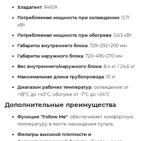
Хладагент
: R410A
Потребляемая мощность при охлаждении
: 0,71
кВт
Потребляемая мощность при обогреве
: 0,63 кВт
Габариты внутреннего блока
: 729×292×200 мм
Габариты наружного блока
: 720×495×270 мм
Вес внутреннего/наружного блока
: 8,4 кг / 24,6 кг
Максимальная длина трубопровода
: 10 м
Диапазон рабочих температур
: охлаждение от
+18°C до +43°C, обогрев от -7°C до +24°C ​
Дополнительные преимущества
Функция "Follow Me"
: обеспечивает комфортную
температуру в месте нахождения пульта.
Фильтры высокой плотности и