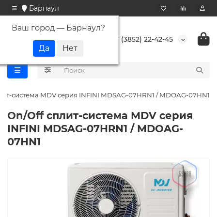
Барнаул
Ваш город —
Барнаул
?
+7 (3852) 22-42-45
плит-система MDV серия INFINI MDSAG-07HRN1 / MDOAG-07HN1
On/Off cплит-система MDV серия
INFINI MDSAG-07HRN1 / MDOAG-
07HN1