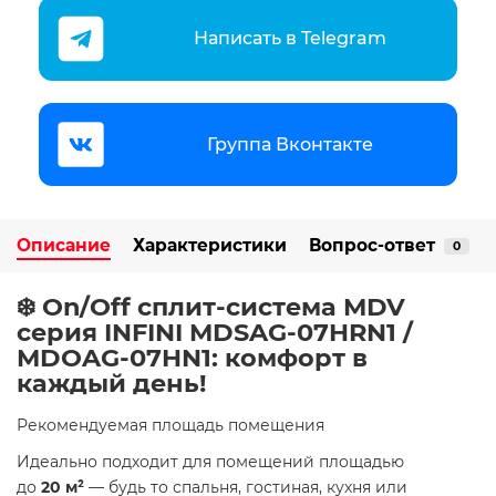
Написать в Telegram
Группа Вконтакте
Описание
Характеристики
Вопрос-ответ
0
❄️ On/Off cплит-система MDV
серия INFINI MDSAG-07HRN1 /
MDOAG-07HN1: комфорт в
каждый день!
Рекомендуемая площадь помещения
Идеально подходит для помещений площадью
до
20 м²
— будь то спальня, гостиная, кухня или