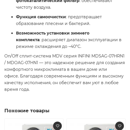
фотокаталитический фильтр
: обеспечивают
чистоту воздуха.
Функция самоочистки
: предотвращает
образование плесени и бактерий.
Возможность установки зимнего
комплекта
: расширяет диапазон эксплуатации в
режиме охлаждения до –40°C. ​
On/Off cплит-система MDV серия INFINI MDSAG-07HRN1
/ MDOAG-07HN1 — это надежное решение для создания
комфортного микроклимата в вашем доме или
офисе. Благодаря современным функциям и высокому
качеству исполнения, он обеспечит вам уют в любое
время года.
Похожие товары